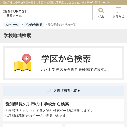
長久手市の中学校学区一覧｜名古屋市名東区の不動産のことならセンチュリー21興和ホーム%
検索
お知らせ
TOPページ
>
学校地域検索
>
長久手市の中学校一覧
学校地域検索
エリア選択画面へ戻る
愛知県長久手市の中学校から検索
※学校名をクリックすると物件検索ページに移動します。
※種別は移動先のページで選択できます。