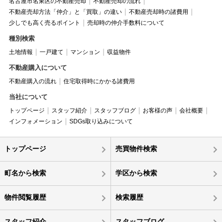
名古屋市名東区の不動産売却
不動産売却の流れ
不動産売却方法「仲介」と「買取」の違い
不動産売却時の諸費用
少しでも高く売るポイント
売却時の仲介手数料について
種別検索
土地情報
一戸建て
マンション
収益物件
不動産購入について
不動産購入の流れ
住宅取得時にかかる諸費用
当社について
トップページ
スタッフ紹介
スタッフブログ
お客様の声
会社概要
インフォメーション
SDGs取り込みについて
トップページ
売買物件検索
町名から検索
学区から検索
物件閲覧履歴
検索履歴
スタッフ紹介
スタッフブログ