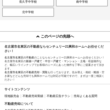
長久手中学校
南中学校
北中学校
このページの先頭へ
名古屋市名東区の不動産ならセンチュリー21興和ホームへお任せくだ
さい！
名古屋市名東区の不動産
のことならセンチュリー21興和ホームへお任せください！
名古屋市名東区の
新築一戸建て
・
中古一戸建て
・
マンション
・
土地
・収益物件な
ど、幅広いラインナップでお客様のニーズにあった物件を丁寧にご提案させて頂き
ます。
名古屋市名東区の不動産売却・買取
も行っております。住み替え・相続・離婚・空
き家などどんな売却でも興和ホームでは対応が可能ですので、まずは一度ご相談く
ださい！
サイトコンテンツ
現地販売会
不動産売却実績
不動産広告チラシ
売却よくある質問
不動産売却について