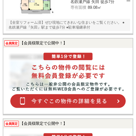
名鉄瀬戸線 矢田 徒歩7分
専有面積
89.08㎡
【全室リフォーム済】ぜひ現地にてきれいな住まいをご覧ください。 ●
名鉄瀬戸線『矢田』駅まで徒歩7分 ●駐車場継承付
【会員様限定で公開中！】
会員限定
【会員様限定で公開中！】
会員限定