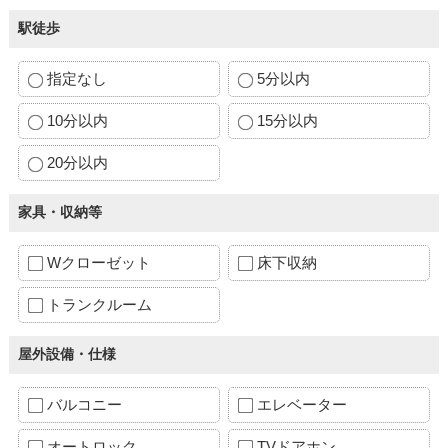
駅徒歩
指定なし
5分以内
10分以内
15分以内
20分以内
家具・収納等
Wクローゼット
床下収納
トランクルーム
屋外設備・仕様
バルコニー
エレベーター
オートロック
TVドアホン