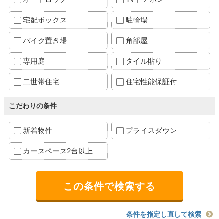
宅配ボックス
駐輪場
バイク置き場
角部屋
専用庭
タイル貼り
二世帯住宅
住宅性能保証付
こだわりの条件
新着物件
プライスダウン
カースペース2台以上
条件を指定し直して検索