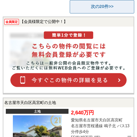
次の20件>>
【会員様限定で公開中！】
会員限定
名古屋市天白区高宮町の土地
土地
2,640万円
愛知県名古屋市天白区高宮町
名古屋市営桜通線 鳴子北 バス13
分停歩4分