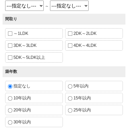
～
間取り
～1LDK
2DK～2LDK
3DK～3LDK
4DK～4LDK
5DK～5LDK以上
築年数
指定なし
5年以内
10年以内
15年以内
20年以内
25年以内
30年以内