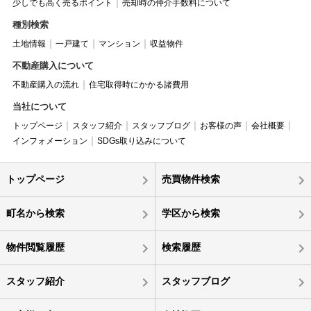
少しでも高く売るポイント
売却時の仲介手数料について
種別検索
土地情報
一戸建て
マンション
収益物件
不動産購入について
不動産購入の流れ
住宅取得時にかかる諸費用
当社について
トップページ
スタッフ紹介
スタッフブログ
お客様の声
会社概要
インフォメーション
SDGs取り込みについて
トップページ
売買物件検索
町名から検索
学区から検索
物件閲覧履歴
検索履歴
スタッフ紹介
スタッフブログ