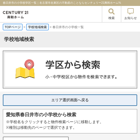
春日井市の小学校学区一覧｜名古屋市名東区の不動産のことならセンチュリー21興和ホーム%
検索
お知らせ
TOPページ
>
学校地域検索
>
春日井市の小学校一覧
学校地域検索
エリア選択画面へ戻る
愛知県春日井市の小学校から検索
※学校名をクリックすると物件検索ページに移動します。
※種別は移動先のページで選択できます。