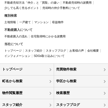
不動産売却方法「仲介」と「買取」の違い
不動産売却時の諸費用
少しでも高く売るポイント
売却時の仲介手数料について
種別検索
土地情報
一戸建て
マンション
収益物件
不動産購入について
不動産購入の流れ
住宅取得時にかかる諸費用
当社について
トップページ
スタッフ紹介
スタッフブログ
お客様の声
会社概要
インフォメーション
SDGs取り込みについて
トップページ
売買物件検索
町名から検索
学区から検索
物件閲覧履歴
検索履歴
スタッフ紹介
スタッフブログ