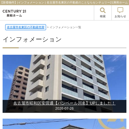
【新着物件】|インフォメーション | 名古屋市名東区の不動産のことならセンチュリー21興和ホーム
検索
お知らせ
名古屋市名東区の不動産売買
>
インフォメーション一覧
インフォメーション
名古屋市昭和区安田通【バンベール川名】UPしました！
2026-07-26