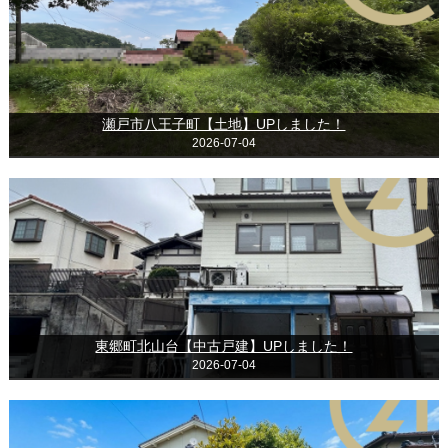
瀬戸市八王子町【土地】UPしました！
2026-07-04
東郷町北山台【中古戸建】UPしました！
2026-07-04