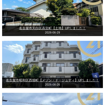
名古屋市天白区高宮町【土地】UPしました！
2026-06-29
名古屋市昭和区西畑町【メゾン・ド・ジュディ】UPしました！
2026-06-26