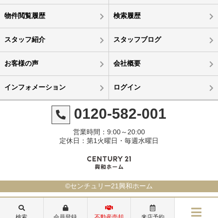
物件閲覧履歴
検索履歴
スタッフ紹介
スタッフブログ
お客様の声
会社概要
インフォメーション
ログイン
0120-582-001
営業時間：9:00～20:00
定休日：第1火曜日・毎週水曜日
©センチュリー21興和ホーム
安城市緑町【土地】UPしました！
検索
会員登録
不動産売却
来店予約