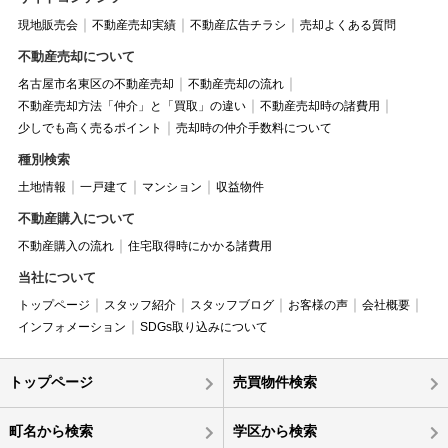
現地販売会
不動産売却実績
不動産広告チラシ
売却よくある質問
不動産売却について
名古屋市名東区の不動産売却
不動産売却の流れ
不動産売却方法「仲介」と「買取」の違い
不動産売却時の諸費用
少しでも高く売るポイント
売却時の仲介手数料について
種別検索
土地情報
一戸建て
マンション
収益物件
不動産購入について
不動産購入の流れ
住宅取得時にかかる諸費用
当社について
トップページ
スタッフ紹介
スタッフブログ
お客様の声
会社概要
インフォメーション
SDGs取り込みについて
トップページ
売買物件検索
町名から検索
学区から検索