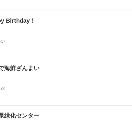
y Birthday！
-17
で海鮮ざんまい
-09
県緑化センター