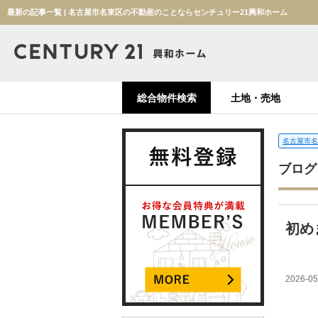
最新の記事一覧 | 名古屋市名東区の不動産のことならセンチュリー21興和ホーム
総合物件検索
土地・売地
名古屋市名
ブログ
初め
2026-05