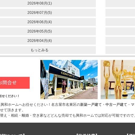
2026年08月(1)
2026年07月(5)
2026年06月(4)
2026年05月(5)
2026年04月(4)
もっとみる
任せください！
1興和ホームへお任せください！名古屋市名東区の
新築一戸建て
・
中古一戸建て
・
マ
せて頂きます。
替え・相続・離婚・空き家などどんな売却でも興和ホームでは対応が可能ですので