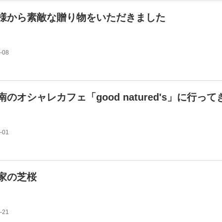
様から素敵な贈り物をいただきました
-08
南のオシャレカフェ「good natured's」に行って
-01
家の芝桜
-21