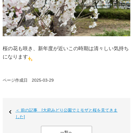
桜の花も咲き、新年度が近いこの時期は清々しい気持ち
になります
ページ作成日 2025-03-29
＜ 前の記事 [大府みどり公園でミモザと桜を見てきま
した]
一覧へ