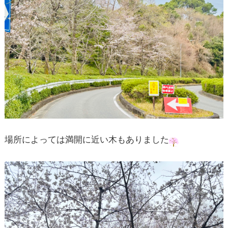
場所によっては満開に近い木もありました