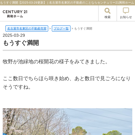
もうすぐ満開【2025-03-29更新】 | 名古屋市名東区の不動産のことならセンチュリー21興和ホーム
検索
お知らせ
名古屋市名東区の不動産売買
>
ブログ一覧
>
もうすぐ満開
2025-03-29
もうすぐ満開
牧野が池緑地の桜開花の様子をみてきました。
ここ数日でちらほら咲き始め、あと数日で見ごろになり
そうですね。