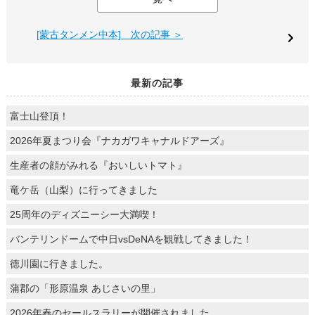
[蒙古タンメン中本] 次の記事 ＞
最新の記事
富士山登頂！
2026年夏まつり会『ナカガワキャナルドアーズ』
生産者の顔がみれる『おいしいトマト』
竜ケ岳（山梨）に行ってきました
25周年のディズニーシー大満喫！
バンテリンドームで中日vsDeNAを観戦してきました！
徳川園に行きました。
蒲郡の「形原温泉 あじさいの里」
2026年春のセールスラリーが開催されました