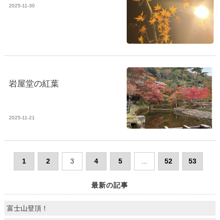
2025-11-30
岩屋堂の紅葉
2025-11-21
1
2
3
4
5
...
52
53
最新の記事
富士山登頂！