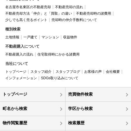
名古屋市名東区の不動産売却
不動産売却の流れ
不動産売却方法「仲介」と「買取」の違い
不動産売却時の諸費用
少しでも高く売るポイント
売却時の仲介手数料について
種別検索
土地情報
一戸建て
マンション
収益物件
不動産購入について
不動産購入の流れ
住宅取得時にかかる諸費用
当社について
トップページ
スタッフ紹介
スタッフブログ
お客様の声
会社概要
インフォメーション
SDGs取り込みについて
トップページ
売買物件検索
町名から検索
学区から検索
物件閲覧履歴
検索履歴