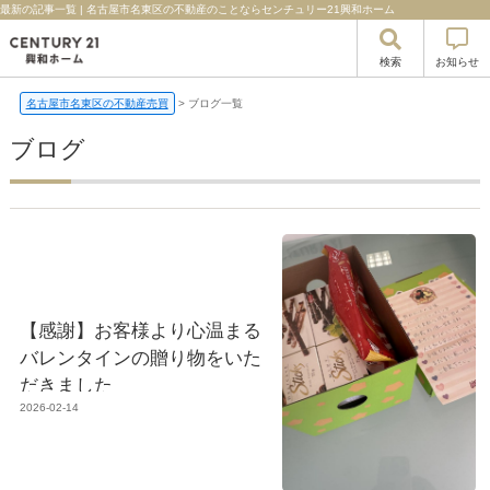
最新の記事一覧 | 名古屋市名東区の不動産のことならセンチュリー21興和ホーム
検索
お知らせ
名古屋市名東区の不動産売買
>
ブログ一覧
ブログ
【感謝】お客様より心温まる
バレンタインの贈り物をいた
だきました
2026-02-14