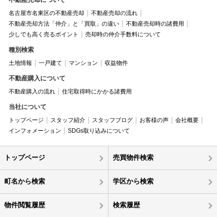
名古屋市名東区の不動産売却
不動産売却の流れ
不動産売却方法「仲介」と「買取」の違い
不動産売却時の諸費用
少しでも高く売るポイント
売却時の仲介手数料について
種別検索
土地情報
一戸建て
マンション
収益物件
不動産購入について
不動産購入の流れ
住宅取得時にかかる諸費用
当社について
トップページ
スタッフ紹介
スタッフブログ
お客様の声
会社概要
インフォメーション
SDGs取り込みについて
トップページ
売買物件検索
町名から検索
学区から検索
物件閲覧履歴
検索履歴