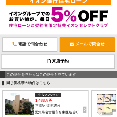
電話で問合わせ
メールで問合せ
来店予約
この物件を見た人はこの物件も見ています
同じ価格帯の物件はこちら
中古マンション
1,488万円
本郷駅 徒歩10分
愛知県名古屋市名東区姫若町