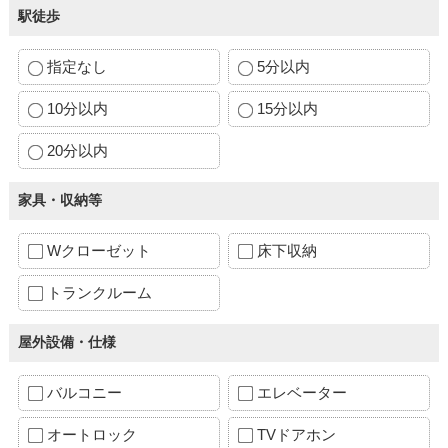
駅徒歩
指定なし
5分以内
10分以内
15分以内
20分以内
家具・収納等
Wクローゼット
床下収納
トランクルーム
屋外設備・仕様
バルコニー
エレベーター
オートロック
TVドアホン