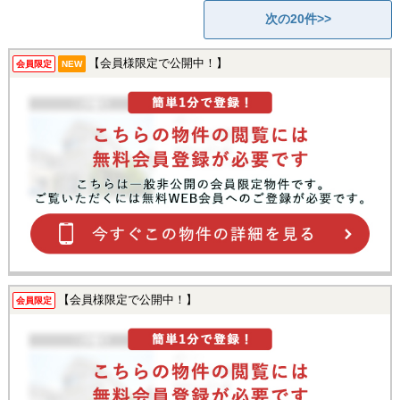
次の20件>>
【会員様限定で公開中！】
会員限定
NEW
【会員様限定で公開中！】
会員限定