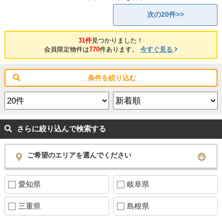
次の20件>>
31件
見つかりました！
会員限定物件は
770
件あります。
今すぐ見る
条件を絞り込む
さらに絞り込んで検索する
ご希望のエリアを選んでください
愛知県
岐阜県
三重県
島根県