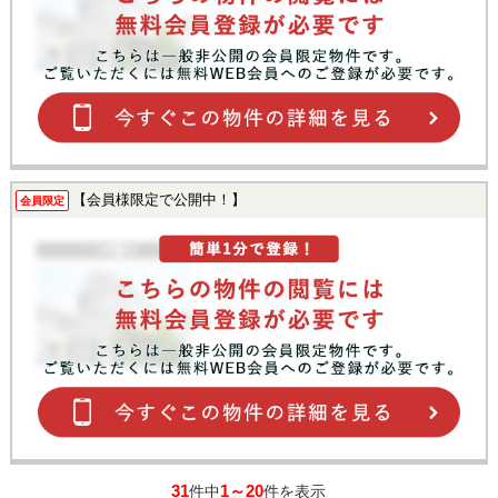
【会員様限定で公開中！】
会員限定
31
1～20
件中
件を表示