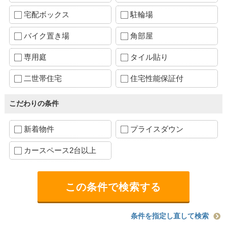
宅配ボックス
駐輪場
バイク置き場
角部屋
専用庭
タイル貼り
二世帯住宅
住宅性能保証付
こだわりの条件
新着物件
プライスダウン
カースペース2台以上
条件を指定し直して検索