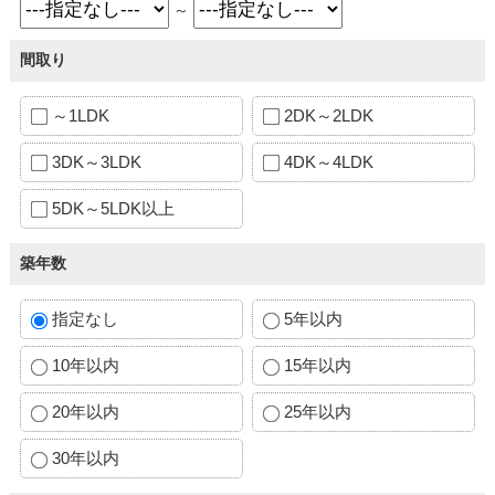
～
間取り
～1LDK
2DK～2LDK
3DK～3LDK
4DK～4LDK
5DK～5LDK以上
築年数
指定なし
5年以内
10年以内
15年以内
20年以内
25年以内
30年以内