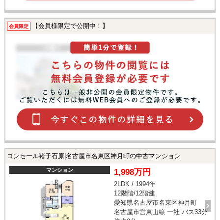
【会員様限定で公開中！】
会員限定
コンセール猪子石原|名古屋市名東区神月町の中古マンション
マンション
1,998万円
2LDK / 1994年
12階階/12階建
愛知県名古屋市名東区神月町
名古屋市営東山線 一社 バス33分