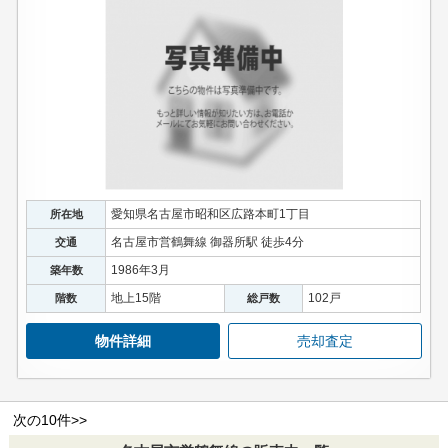
愛知県名古屋市昭和区広路本町1丁目
所在地
名古屋市営鶴舞線 御器所駅 徒歩4分
交通
1986年3月
築年数
地上15階
102戸
階数
総戸数
物件詳細
売却査定
次の10件>>