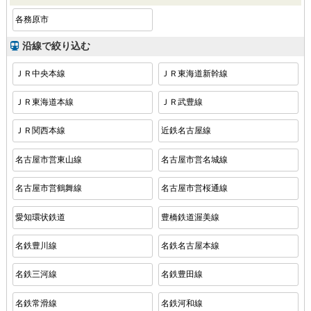
各務原市
沿線で絞り込む
ＪＲ中央本線
ＪＲ東海道新幹線
ＪＲ東海道本線
ＪＲ武豊線
ＪＲ関西本線
近鉄名古屋線
名古屋市営東山線
名古屋市営名城線
名古屋市営鶴舞線
名古屋市営桜通線
愛知環状鉄道
豊橋鉄道渥美線
名鉄豊川線
名鉄名古屋本線
名鉄三河線
名鉄豊田線
名鉄常滑線
名鉄河和線