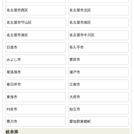
名古屋市西区
名古屋市北区
名古屋市守山区
名古屋市南区
名古屋市港区
名古屋市中川区
日進市
長久手市
みよし市
豊田市
尾張旭市
瀬戸市
春日井市
江南市
東海市
大府市
刈谷市
知立市
豊川市
愛知郡東郷町
岐阜県