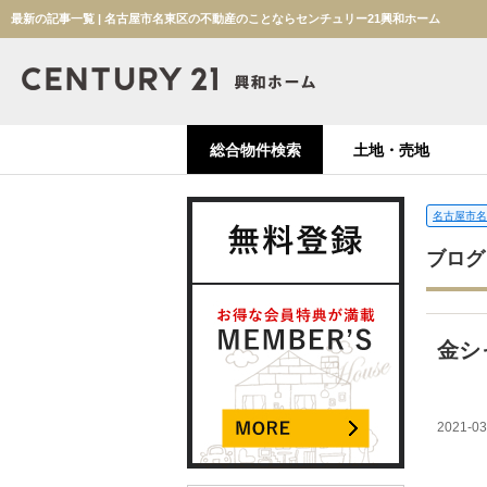
最新の記事一覧 | 名古屋市名東区の不動産のことならセンチュリー21興和ホーム
総合物件検索
土地・売地
名古屋市名
ブログ
金シ
2021-03