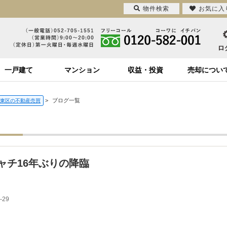
物件検索
お気に入
一戸建て
マンション
収益・投資
売却につい
>
ブログ一覧
東区の不動産売買
ャチ16年ぶりの降臨
-29