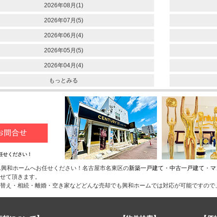
2026年08月(1)
2026年07月(5)
2026年06月(4)
2026年05月(5)
2026年04月(4)
もっとみる
任せください！
1興和ホームへお任せください！名古屋市名東区の
新築一戸建て
・
中古一戸建て
・
マ
せて頂きます。
替え・相続・離婚・空き家などどんな売却でも興和ホームでは対応が可能ですので