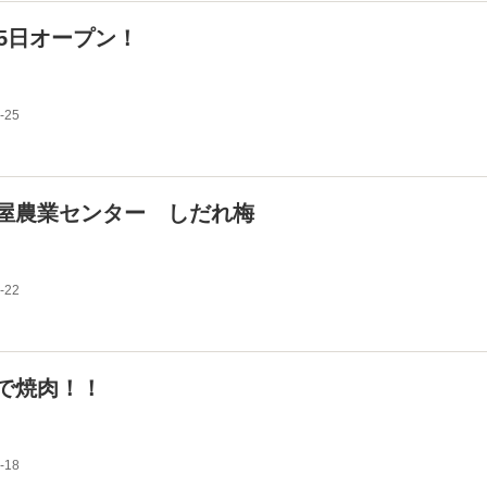
15日オープン！
-25
屋農業センター しだれ梅
-22
で焼肉！！
-18