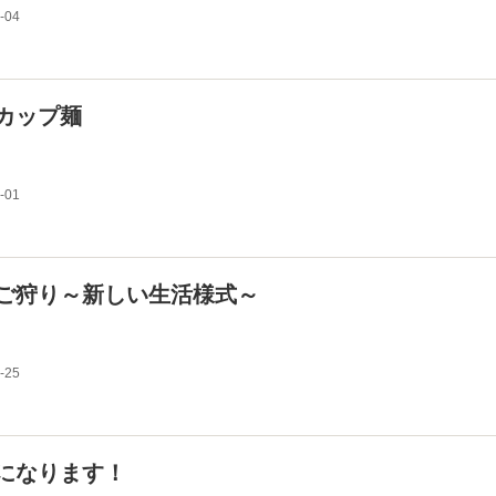
-04
カップ麺
-01
ご狩り～新しい生活様式～
-25
になります！