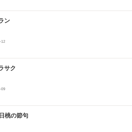
ラン
-12
ラサク
-09
3日桃の節句