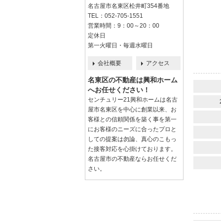
名古屋市名東区松井町354番地
TEL：052-705-1551
営業時間：9：00～20：00
定休日
第一火曜日・毎週水曜日
会社概要
アクセス
名東区の不動産は興和ホーム
へお任せください！
センチュリー21興和ホームは名古
屋市名東区を中心に創業以来、お
客様との信頼関係を築く事を第一
にお客様のニーズに合ったプロと
しての提案は勿論、真心のこもっ
た接客対応を心掛けております。
名古屋市の不動産ならお任せくだ
さい。