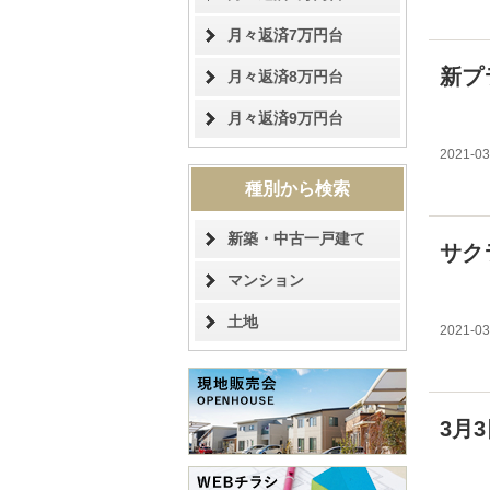
月々返済7万円台
新プ
月々返済8万円台
月々返済9万円台
2021-03
種別から検索
新築・中古一戸建て
サク
マンション
土地
2021-03
3月