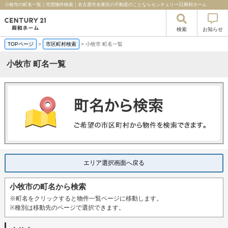
小牧市の町名一覧｜売買物件検索｜名古屋市名東区の不動産のことならセンチュリー21興和ホーム
検索
お知らせ
TOPページ
>
市区町村検索
>
小牧市 町名一覧
小牧市 町名一覧
エリア選択画面へ戻る
小牧市の町名から検索
※町名をクリックすると物件一覧ページに移動します。
※種別は移動先のページで選択できます。