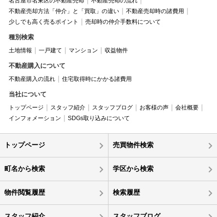
名古屋市名東区の不動産売却
不動産売却の流れ
不動産売却方法「仲介」と「買取」の違い
不動産売却時の諸費用
少しでも高く売るポイント
売却時の仲介手数料について
種別検索
土地情報
一戸建て
マンション
収益物件
不動産購入について
不動産購入の流れ
住宅取得時にかかる諸費用
当社について
トップページ
スタッフ紹介
スタッフブログ
お客様の声
会社概要
インフォメーション
SDGs取り込みについて
トップページ
売買物件検索
町名から検索
学区から検索
物件閲覧履歴
検索履歴
スタッフ紹介
スタッフブログ