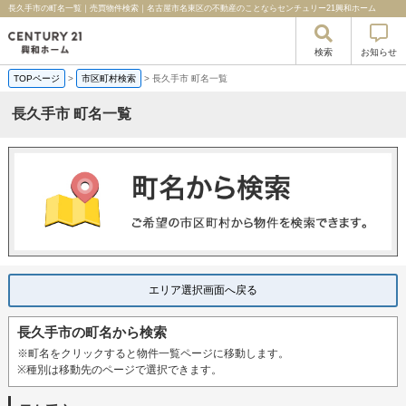
長久手市の町名一覧｜売買物件検索｜名古屋市名東区の不動産のことならセンチュリー21興和ホーム
検索
お知らせ
TOPページ
>
市区町村検索
>
長久手市 町名一覧
長久手市 町名一覧
エリア選択画面へ戻る
長久手市の町名から検索
※町名をクリックすると物件一覧ページに移動します。
※種別は移動先のページで選択できます。