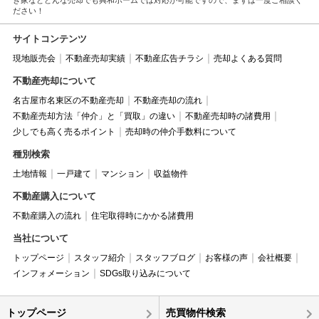
ださい！
サイトコンテンツ
現地販売会
不動産売却実績
不動産広告チラシ
売却よくある質問
不動産売却について
名古屋市名東区の不動産売却
不動産売却の流れ
不動産売却方法「仲介」と「買取」の違い
不動産売却時の諸費用
少しでも高く売るポイント
売却時の仲介手数料について
種別検索
土地情報
一戸建て
マンション
収益物件
不動産購入について
不動産購入の流れ
住宅取得時にかかる諸費用
当社について
トップページ
スタッフ紹介
スタッフブログ
お客様の声
会社概要
インフォメーション
SDGs取り込みについて
トップページ
売買物件検索