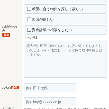
希望に合う物件を探して欲しい
図面が欲しい
お問合せ内
資金計画の相談をしたい
容
必須
【その他】
お名前
必須
メールアド