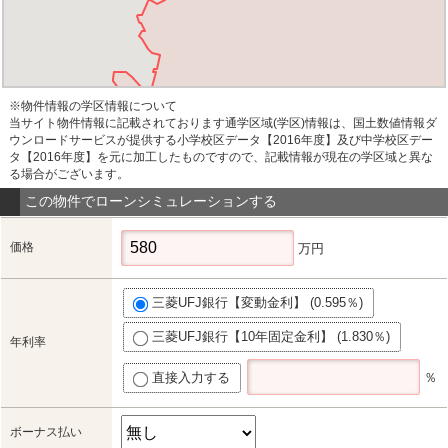
※物件情報の学区情報について
当サイト物件情報に記載されております通学区域(学区)情報は、国土数値情報ダ
ウンロードサービスが提供する小学校区データ【2016年度】及び中学校区デー
タ【2016年度】を元に加工したものですので、記載情報が現在の学区域と異な
る場合がございます。
この物件でローンシミュレーションする
価格
万円
三菱UFJ銀行【変動金利】 (0.595％)
三菱UFJ銀行【10年固定金利】 (1.830％)
年利率
直接入力する
％
ボーナス払い