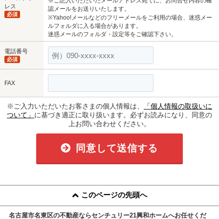
※ご記入いただいたメールアドレス宛てに、お問合せ内容の確
レス
認メールをお送りいたします。
必須
※Yahoo!メールなどのフリーメールをご利用の場合、迷惑メー
ルフォルダに入る場合があります。
迷惑メールのフォルダ・設定等をご確認下さい。
電話番号
必須
FAX
※ご入力いただいたお客さまの個人情報は、
「個人情報の取扱いに
ついて」
に基づき適正に取り扱います。必ずお読みになり、同意の
上お問い合わせください。
同意して送信する
このページの先頭へ
名古屋市名東区の不動産ならセンチュリー21興和ホームへお任せくだ