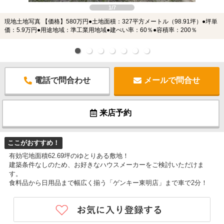
1/7
現地土地写真 【価格】580万円●土地面積：327平方メートル（98.91坪）●坪単
価：5.9万円●用途地域：準工業用地域●建ぺい率：60％●容積率：200％
電話で問合わせ
メールで問合せ
来店予約
ここがおすすめ！
有効宅地面積62.69坪のゆとりある敷地！
建築条件なしのため、お好きなハウスメーカーをご検討いただけま
す。
食料品から日用品まで幅広く揃う「ゲンキー東明店」まで車で2分！