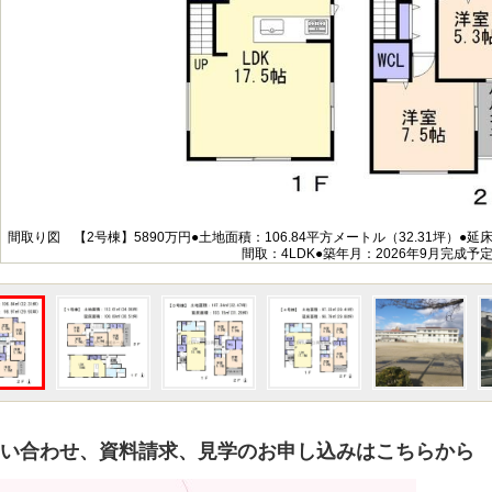
間取り図 【2号棟】5890万円●土地面積：106.84平方メートル（32.31坪）●延床
間取：4LDK●築年月：2026年9月完成予
い合わせ、資料請求、見学のお申し込みはこちらから