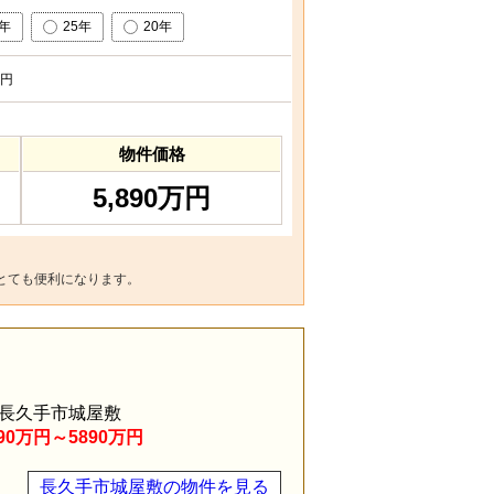
0年
25年
20年
円
物件価格
5,890万円
とても便利になります。
長久手市城屋敷
390万円～5890万円
長久手市城屋敷の物件を見る