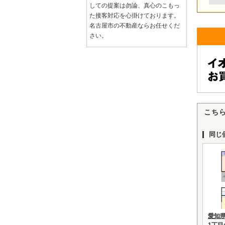
しての提案は勿論、真心のこもっ
た接客対応を心掛けております。
名古屋市の不動産ならお任せくだ
さい。
こち
同じ
愛知