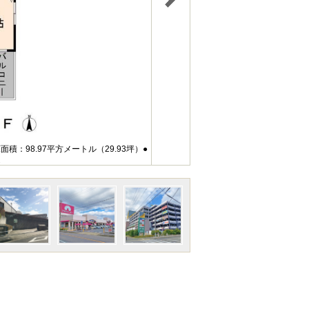
面積：98.97平方メートル（29.93坪）●
定