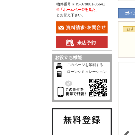
物件番号 RHS-079801-35641
※「ホームページを見た」
ポイン
とお伝え下さい。
お役立ち機能
このページを印刷する
ローンシミュレーション