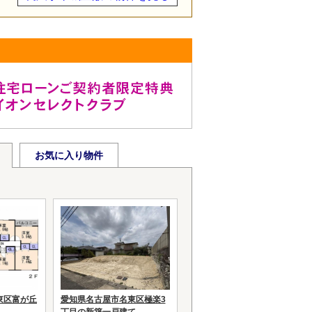
お気に入り物件
東区富が丘
愛知県名古屋市名東区極楽3