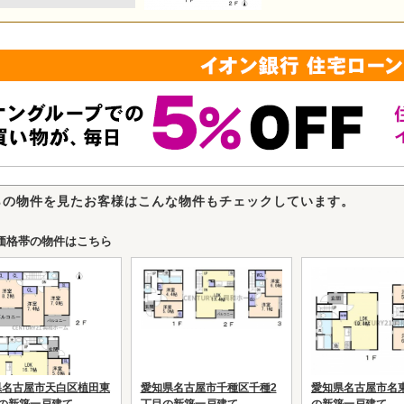
らの物件を見たお客様はこんな物件もチェックしています。
価格帯の物件はこちら
県名古屋市天白区植田東
愛知県名古屋市千種区千種2
愛知県名古屋市名