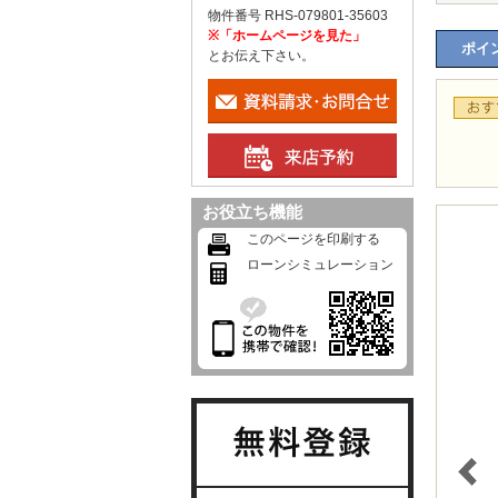
物件番号 RHS-079801-35603
※「ホームページを見た」
ポイン
とお伝え下さい。
お役立ち機能
このページを印刷する
ローンシミュレーション