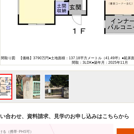
間取り図 【価格】3790万円●土地面積：137.18平方メートル（41.49坪）●延床面積
間取：3LDK●築年月：2025年11月
い合わせ、資料請求、見学のお申し込みはこちらから
ける（携帯･PHS可）