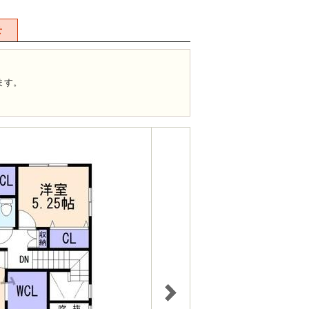
せ
ます。