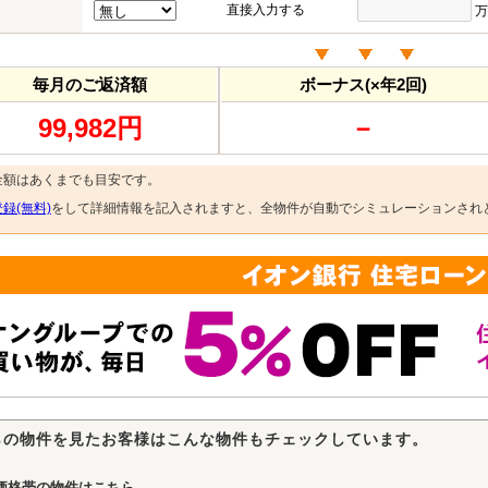
直接入力する
万
毎月のご返済額
ボーナス(×年2回)
99,982円
－
金額はあくまでも目安です。
録(無料)
をして詳細情報を記入されますと、全物件が自動でシミュレーションされ
らの物件を見たお客様はこんな物件もチェックしています。
価格帯の物件はこちら