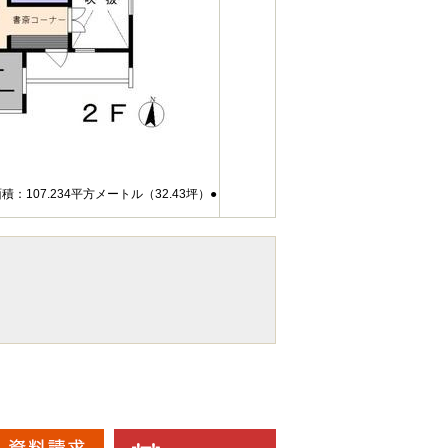
：107.234平方メートル（32.43坪）●