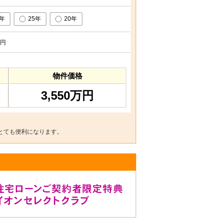
0年
25年
20年
円
物件価格
3,550万円
とても便利になります。