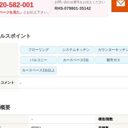
お問い合わせ番号をお伝えください
20-582-001
RHS-079801-35142
ページを見た」
とお伝え下さい。
ルスポイント
フローリング
システムキッチン
カウンターキッチ
バルコニー
カースペース2台
都市ガス
カースペース2台以上
スコメント
-
概要
-
構造/階数