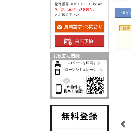
物件番号 RHS-079801-35142
※「ホームページを見た」
ポイン
とお伝え下さい。
お役立ち機能
このページを印刷する
ローンシミュレーション