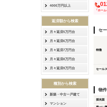
01
4000万円以上
「ホーム
返済額から検索
セー
月々返済5万円台
月々返済6万円台
月々返済7万円台
特徴
月々返済8万円台
月々返済9万円台
セール
種別から検索
物件
新築・中古一戸建て
採光面
マンション