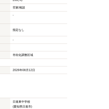
200(%)
空家/相談
-
指定なし
-
市街化調整区域
2026年08月12日
日進東中学校
(愛知県日進市)