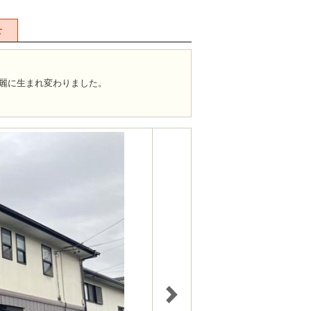
せ
綺麗に生まれ変わりました。