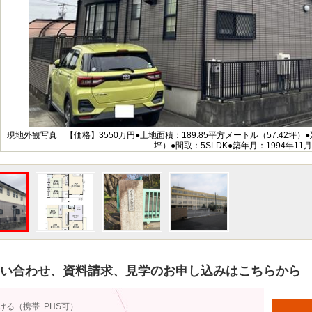
現地外観写真 【価格】3550万円●土地面積：189.85平方メートル（57.42坪）●延
坪）●間取：5SLDK●築年月：1994年11月
い合わせ、資料請求、見学のお申し込みはこちらから
ける（携帯･PHS可）