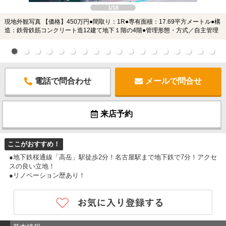
1/18
現地外観写真 【価格】450万円●間取り：1R●専有面積：17.69平方メートル●構
造：鉄骨鉄筋コンクリート造12建て地下１階の4階●管理形態・方式／自主管理
電話で問合わせ
メールで問合せ
来店予約
ここがおすすめ！
●地下鉄桜通線「高岳」駅徒歩2分！名古屋駅まで地下鉄で7分！アクセ
スの良い立地！
●リノベーション歴あり！