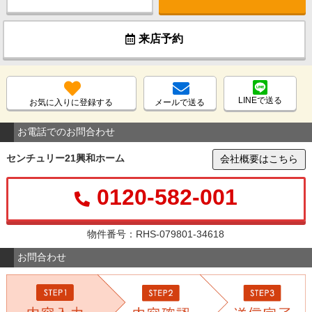
来店予約
LINEで送る
お気に入りに登録する
メールで送る
お電話でのお問合わせ
センチュリー21興和ホーム
会社概要はこちら
0120-582-001
物件番号：RHS-079801-34618
お問合わせ