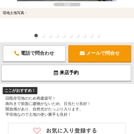
1/10
現地土地写真 -
電話で問合わせ
メールで問合せ
来店予約
ここがおすすめ！
旧既存宅地のため再建築可！
南向きで前面に建物がないため、日当たり良好！
開放感があり、自然光がたっぷり入ります。
平坦地なので土地の使い勝手も良好！