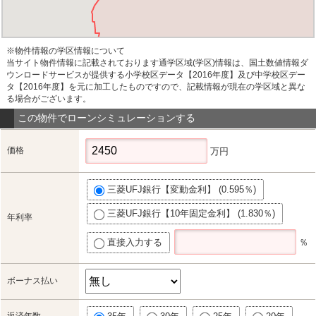
※物件情報の学区情報について
当サイト物件情報に記載されております通学区域(学区)情報は、国土数値情報ダ
ウンロードサービスが提供する小学校区データ【2016年度】及び中学校区デー
タ【2016年度】を元に加工したものですので、記載情報が現在の学区域と異な
る場合がございます。
この物件でローンシミュレーションする
価格
万円
三菱UFJ銀行【変動金利】 (0.595％)
三菱UFJ銀行【10年固定金利】 (1.830％)
年利率
直接入力する
％
ボーナス払い