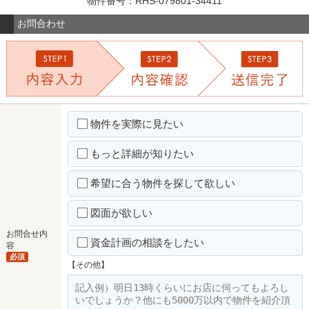
物件番号：RHS-079801-34411
お問合わせ
物件を実際に見たい
もっと詳細が知りたい
希望に合う物件を探して欲しい
図面が欲しい
お問合せ内
資金計画の相談をしたい
容
必須
【その他】