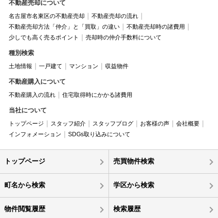
不動産売却について
名古屋市名東区の不動産売却
不動産売却の流れ
不動産売却方法「仲介」と「買取」の違い
不動産売却時の諸費用
少しでも高く売るポイント
売却時の仲介手数料について
種別検索
土地情報
一戸建て
マンション
収益物件
不動産購入について
不動産購入の流れ
住宅取得時にかかる諸費用
当社について
トップページ
スタッフ紹介
スタッフブログ
お客様の声
会社概要
インフォメーション
SDGs取り込みについて
トップページ
売買物件検索
町名から検索
学区から検索
物件閲覧履歴
検索履歴