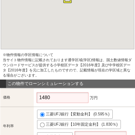
※物件情報の学区情報について
当サイト物件情報に記載されております通学区域(学区)情報は、国土数値情報ダ
ウンロードサービスが提供する小学校区データ【2016年度】及び中学校区デー
タ【2016年度】を元に加工したものですので、記載情報が現在の学区域と異な
る場合がございます。
この物件でローンシミュレーションする
価格
万円
三菱UFJ銀行【変動金利】 (0.595％)
三菱UFJ銀行【10年固定金利】 (1.830％)
年利率