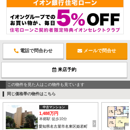
電話で問合わせ
メールで問合せ
来店予約
この物件を見た人はこの物件も見ています
同じ価格帯の物件はこちら
中古マンション
1,488万円
本郷駅 徒歩10分
愛知県名古屋市名東区姫若町