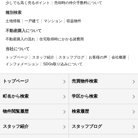
少しでも高く売るポイント
売却時の仲介手数料について
種別検索
土地情報
一戸建て
マンション
収益物件
不動産購入について
不動産購入の流れ
住宅取得時にかかる諸費用
当社について
トップページ
スタッフ紹介
スタッフブログ
お客様の声
会社概要
インフォメーション
SDGs取り込みについて
トップページ
売買物件検索
町名から検索
学区から検索
物件閲覧履歴
検索履歴
スタッフ紹介
スタッフブログ