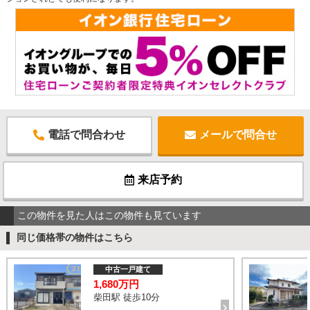
電話で問合わせ
メールで問合せ
来店予約
この物件を見た人はこの物件も見ています
同じ価格帯の物件はこちら
中古一戸建て
1,680万円
柴田駅 徒歩10分