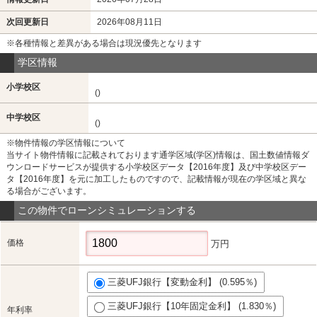
次回更新日
2026年08月11日
※各種情報と差異がある場合は現況優先となります
学区情報
小学校区
()
中学校区
()
※物件情報の学区情報について
当サイト物件情報に記載されております通学区域(学区)情報は、国土数値情報ダ
ウンロードサービスが提供する小学校区データ【2016年度】及び中学校区デー
タ【2016年度】を元に加工したものですので、記載情報が現在の学区域と異な
る場合がございます。
この物件でローンシミュレーションする
価格
万円
三菱UFJ銀行【変動金利】 (0.595％)
三菱UFJ銀行【10年固定金利】 (1.830％)
年利率