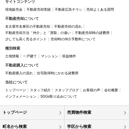
サイトコンテンツ
現地販売会
不動産売却実績
不動産広告チラシ
売却よくある質問
不動産売却について
名古屋市名東区の不動産売却
不動産売却の流れ
不動産売却方法「仲介」と「買取」の違い
不動産売却時の諸費用
少しでも高く売るポイント
売却時の仲介手数料について
種別検索
土地情報
一戸建て
マンション
収益物件
不動産購入について
不動産購入の流れ
住宅取得時にかかる諸費用
当社について
トップページ
スタッフ紹介
スタッフブログ
お客様の声
会社概要
インフォメーション
SDGs取り込みについて
トップページ
売買物件検索
町名から検索
学区から検索