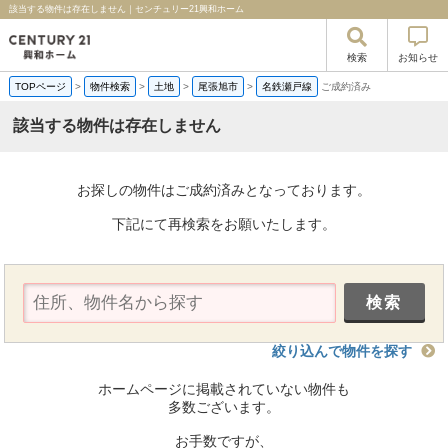
該当する物件は存在しません｜センチュリー21興和ホーム
検索
お知らせ
TOPページ
>
物件検索
>
土地
>
尾張旭市
>
名鉄瀬戸線
ご成約済み
該当する物件は存在しません
お探しの物件はご成約済みとなっております。
下記にて再検索をお願いたします。
絞り込んで物件を探す
ホームページに掲載されていない物件も
多数ございます。
お手数ですが、