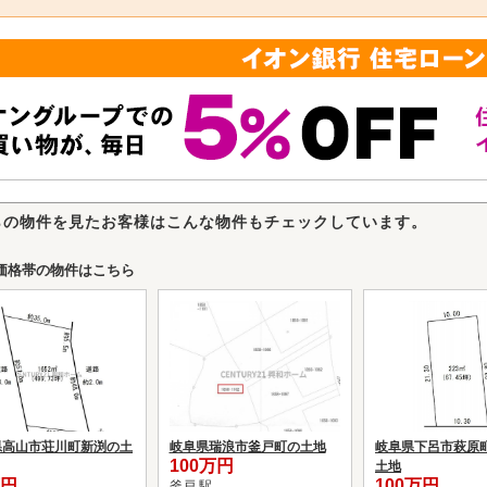
らの物件を見たお客様はこんな物件もチェックしています。
価格帯の物件はこちら
県高山市荘川町新渕の土
岐阜県瑞浪市釜戸町の土地
岐阜県下呂市萩原
100万円
土地
万円
100万円
釜戸 駅