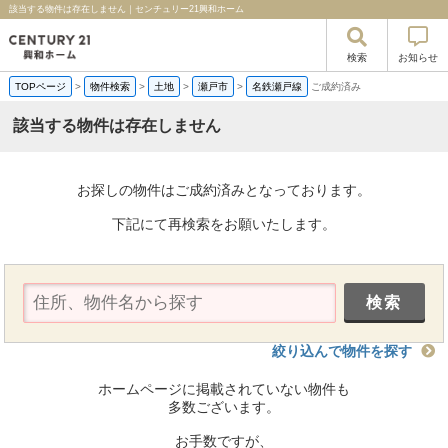
該当する物件は存在しません｜センチュリー21興和ホーム
検索
お知らせ
TOPページ
>
物件検索
>
土地
>
瀬戸市
>
名鉄瀬戸線
ご成約済み
該当する物件は存在しません
お探しの物件はご成約済みとなっております。
下記にて再検索をお願いたします。
絞り込んで物件を探す
ホームページに掲載されていない物件も
多数ございます。
お手数ですが、