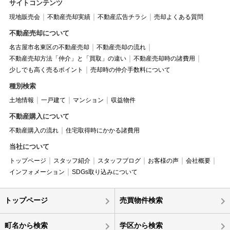
サイトコンテンツ
現地販売会
不動産売却実績
不動産広告チラシ
売却よくある質問
不動産売却について
名古屋市名東区の不動産売却
不動産売却の流れ
不動産売却方法「仲介」と「買取」の違い
不動産売却時の諸費用
少しでも高く売るポイント
売却時の仲介手数料について
種別検索
土地情報
一戸建て
マンション
収益物件
不動産購入について
不動産購入の流れ
住宅取得時にかかる諸費用
当社について
トップページ
スタッフ紹介
スタッフブログ
お客様の声
会社概要
インフォメーション
SDGs取り込みについて
トップページ
売買物件検索
町名から検索
学区から検索