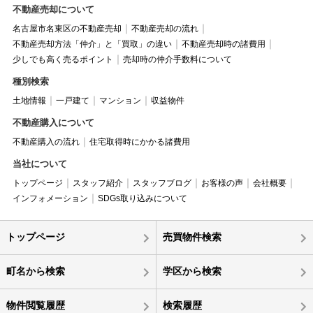
不動産売却について
名古屋市名東区の不動産売却
不動産売却の流れ
不動産売却方法「仲介」と「買取」の違い
不動産売却時の諸費用
少しでも高く売るポイント
売却時の仲介手数料について
種別検索
土地情報
一戸建て
マンション
収益物件
不動産購入について
不動産購入の流れ
住宅取得時にかかる諸費用
当社について
トップページ
スタッフ紹介
スタッフブログ
お客様の声
会社概要
インフォメーション
SDGs取り込みについて
トップページ
売買物件検索
町名から検索
学区から検索
物件閲覧履歴
検索履歴