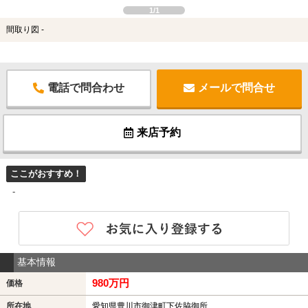
1/1
間取り図 -
電話で問合わせ
メールで問合せ
来店予約
ここがおすすめ！
-
基本情報
980万円
価格
所在地
愛知県豊川市御津町下佐脇御所