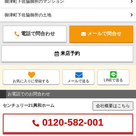
御津町下佐脇御所のマンション
御津町下佐脇御所の土地
電話で問合わせ
メールで問合せ
来店予約
LINEで送る
お気に入りに登録する
メールで送る
お電話でのお問合わせ
センチュリー21興和ホーム
会社概要はこちら
0120-582-001