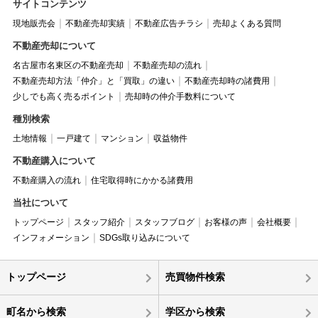
サイトコンテンツ
現地販売会
不動産売却実績
不動産広告チラシ
売却よくある質問
不動産売却について
名古屋市名東区の不動産売却
不動産売却の流れ
不動産売却方法「仲介」と「買取」の違い
不動産売却時の諸費用
少しでも高く売るポイント
売却時の仲介手数料について
種別検索
土地情報
一戸建て
マンション
収益物件
不動産購入について
不動産購入の流れ
住宅取得時にかかる諸費用
当社について
トップページ
スタッフ紹介
スタッフブログ
お客様の声
会社概要
インフォメーション
SDGs取り込みについて
トップページ
売買物件検索
町名から検索
学区から検索