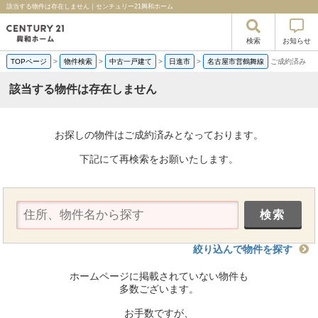
該当する物件は存在しません｜センチュリー21興和ホーム
検索
お知らせ
TOPページ
>
物件検索
>
中古一戸建て
>
日進市
>
名古屋市営鶴舞線
ご成約済み
該当する物件は存在しません
お探しの物件はご成約済みとなっております。
下記にて再検索をお願いたします。
絞り込んで物件を探す
ホームページに掲載されていない物件も
多数ございます。
お手数ですが、