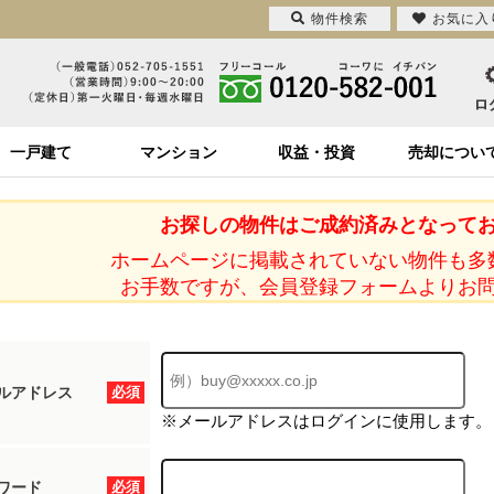
物件検索
お気に入
一戸建て
マンション
収益・投資
売却につい
お探しの物件はご成約済みとなって
ホームページに掲載されていない物件も多
お手数ですが、会員登録フォームよりお
ルアドレス
必須
※メールアドレスはログインに使用します。
ワード
必須