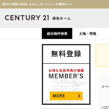
該当する物件は存在しません｜センチュリー21興和ホーム
総合物件検索
土地・売地
メー
パス