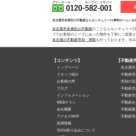
名古屋市名東区の不動産ならセンチュリー21興和ホームへお
名古屋市名東区の不動産
のことならセンチュリー2
プでお客様のニーズにあった物件を丁寧にご提案さ
名古屋の不動産売却・買取
も行っております。住み
【コンテンツ】
【不動産
トップページ
名古屋市
スタッフ紹介
不動産売
お客様の声
売却の流
ブログ
不動産売
インフォメーション
不動産売
WEBチラシ
不動産を
会社概要
不動産購
アクセスMAP
不動産売
採用情報
SDGs取り込みについて