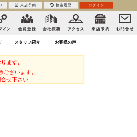
り
来店予約
検索履歴
ログイン
て
スタッフ紹介
お客様の声
おります。
数ございます。
問合せ下さい。