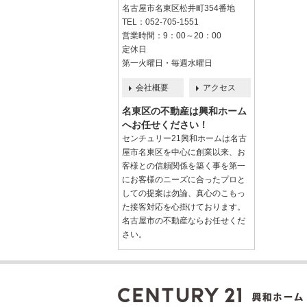
名古屋市名東区松井町354番地
TEL：052-705-1551
営業時間：9：00～20：00
定休日
第一火曜日・毎週水曜日
会社概要
アクセス
名東区の不動産は興和ホーム
へお任せください！
センチュリー21興和ホームは名古
屋市名東区を中心に創業以来、お
客様との信頼関係を築く事を第一
にお客様のニーズに合ったプロと
しての提案は勿論、真心のこもっ
た接客対応を心掛けております。
名古屋市の不動産ならお任せくだ
さい。