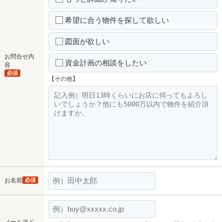
希望に合う物件を探して欲しい
図面が欲しい
お問合せ内
資金計画の相談をしたい
容
必須
【その他】
お名前
必須
メールアド