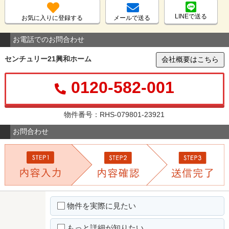
LINEで送る
お気に入りに登録する
メールで送る
お電話でのお問合わせ
センチュリー21興和ホーム
会社概要はこちら
0120-582-001
物件番号：RHS-079801-23921
お問合わせ
物件を実際に見たい
もっと詳細が知りたい