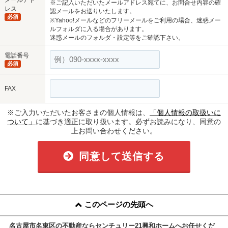
※ご記入いただいたメールアドレス宛てに、お問合せ内容の確
レス
認メールをお送りいたします。
必須
※Yahoo!メールなどのフリーメールをご利用の場合、迷惑メー
ルフォルダに入る場合があります。
迷惑メールのフォルダ・設定等をご確認下さい。
電話番号
必須
FAX
※ご入力いただいたお客さまの個人情報は、
「個人情報の取扱いに
ついて」
に基づき適正に取り扱います。必ずお読みになり、同意の
上お問い合わせください。
同意して送信する
このページの先頭へ
名古屋市名東区の不動産ならセンチュリー21興和ホームへお任せくだ