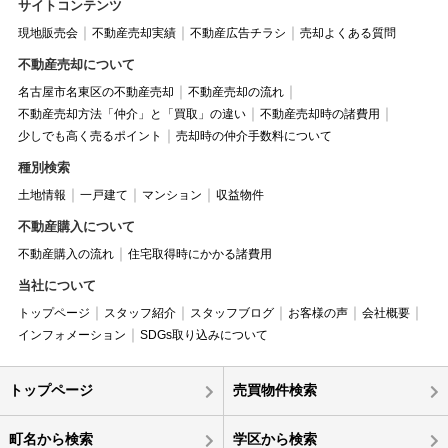
サイトコンテンツ
現地販売会
不動産売却実績
不動産広告チラシ
売却よくある質問
不動産売却について
名古屋市名東区の不動産売却
不動産売却の流れ
不動産売却方法「仲介」と「買取」の違い
不動産売却時の諸費用
少しでも高く売るポイント
売却時の仲介手数料について
種別検索
土地情報
一戸建て
マンション
収益物件
不動産購入について
不動産購入の流れ
住宅取得時にかかる諸費用
当社について
トップページ
スタッフ紹介
スタッフブログ
お客様の声
会社概要
インフォメーション
SDGs取り込みについて
トップページ
売買物件検索
町名から検索
学区から検索