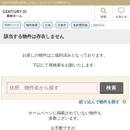
該当する物件は存在しません｜センチュリー21興和ホーム
検索
お知らせ
TOPページ
>
物件検索
>
土地
>
日進市
>
名鉄豊田線
ご成約済み
該当する物件は存在しません
お探しの物件はご成約済みとなっております。
下記にて再検索をお願いたします。
絞り込んで物件を探す
ホームページに掲載されていない物件も
多数ございます。
お手数ですが、