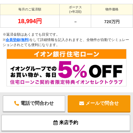
ボーナス
毎月のご返済額
物件価格
(×年2回)
18,994円
－
720万円
※返済金額はあくまでも目安です。
※
会員登録(無料)
をして詳細情報を記入されますと、全物件が自動でシミュレー
ションされとても便利になります。
電話で問合わせ
メールで問合せ
来店予約