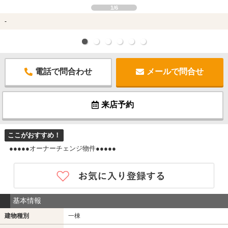
1/6
-
電話で問合わせ
メールで問合せ
来店予約
ここがおすすめ！
●●●●●オーナーチェンジ物件●●●●●
基本情報
建物種別
一棟