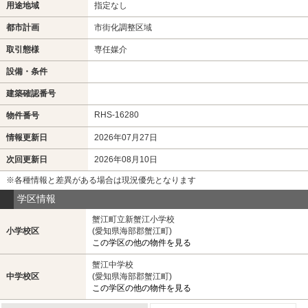
用途地域
指定なし
都市計画
市街化調整区域
取引態様
専任媒介
設備・条件
建築確認番号
RHS-16280
物件番号
情報更新日
2026年07月27日
次回更新日
2026年08月10日
※各種情報と差異がある場合は現況優先となります
学区情報
蟹江町立新蟹江小学校
小学校区
(愛知県海部郡蟹江町)
この学区の他の物件を見る
蟹江中学校
中学校区
(愛知県海部郡蟹江町)
この学区の他の物件を見る