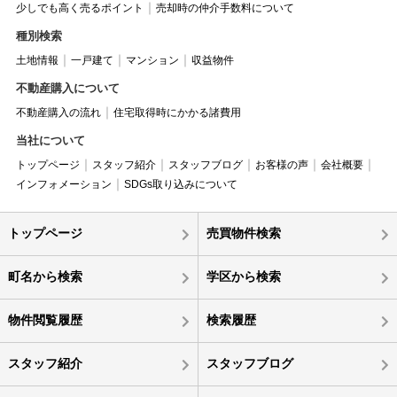
少しでも高く売るポイント
売却時の仲介手数料について
種別検索
土地情報
一戸建て
マンション
収益物件
不動産購入について
不動産購入の流れ
住宅取得時にかかる諸費用
当社について
トップページ
スタッフ紹介
スタッフブログ
お客様の声
会社概要
インフォメーション
SDGs取り込みについて
トップページ
売買物件検索
町名から検索
学区から検索
物件閲覧履歴
検索履歴
スタッフ紹介
スタッフブログ