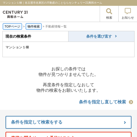
マンション１棟｜名古屋市名東区の不動産のことならセンチュリー21興和ホーム
検索
お知らせ
TOPページ
>
物件検索
>
不動産情報一覧
現在の検索条件
条件を選び直す
マンション１棟
お探しの条件では
物件が見つかりませんでした。
再度条件を指定しなおして
物件の検索をお願いいたします。
条件を指定し直して検索
条件を指定して検索をする