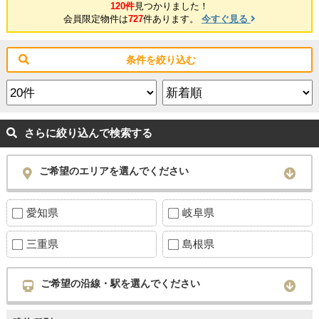
120件
見つかりました！
会員限定物件は
727
件あります。
今すぐ見る
条件を絞り込む
さらに絞り込んで検索する
ご希望のエリアを選んでください
愛知県
岐阜県
三重県
島根県
ご希望の沿線・駅を選んでください