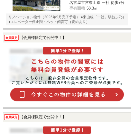
名古屋市営東山線 一社 徒歩7分
専有面積
58.3㎡
リノベーション物件（2026年9月完了予定） ●東山線「一社」駅徒歩7分
●エレベーター停止階・ペット飼育可（規約あり）
【会員様限定で公開中！】
会員限定
【会員様限定で公開中！】
会員限定