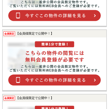
【会員様限定で公開中！】
会員限定
【会員様限定で公開中！】
会員限定