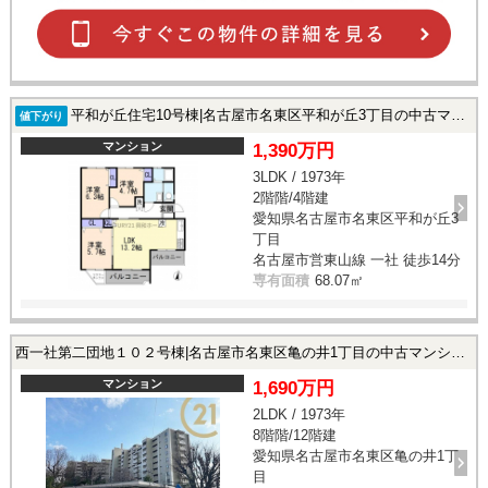
平和が丘住宅10号棟|名古屋市名東区平和が丘3丁目の中古マンション
値下がり
マンション
1,390万円
3LDK / 1973年
2階階/4階建
愛知県名古屋市名東区平和が丘3
丁目
名古屋市営東山線 一社 徒歩14分
専有面積
68.07㎡
西一社第二団地１０２号棟|名古屋市名東区亀の井1丁目の中古マンション
マンション
1,690万円
2LDK / 1973年
8階階/12階建
愛知県名古屋市名東区亀の井1丁
目