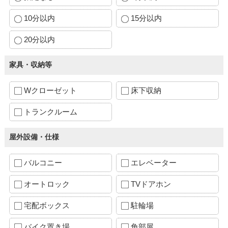
10分以内
15分以内
20分以内
家具・収納等
Wクローゼット
床下収納
トランクルーム
屋外設備・仕様
バルコニー
エレベーター
オートロック
TVドアホン
宅配ボックス
駐輪場
バイク置き場
角部屋