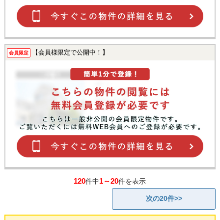
【会員様限定で公開中！】
会員限定
120
1～20
件中
件を表示
次の20件>>