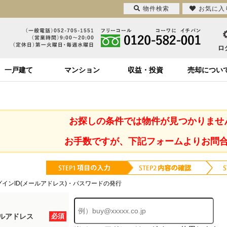
物件検索
お気に入
一戸建て
マンション
収益・投資
売却につい
お探しの条件では物件が見つかりませ
お手数ですが、下記フォームよりお問
グインID(メールアドレス)・パスワードの発行
ルアドレス
必須