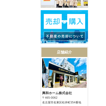
店舗紹介
興和ホーム株式会社
〒465-0062
名古屋市名東区松井町354番地