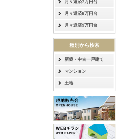
月々返済7万円台
月々返済8万円台
月々返済9万円台
種別から検索
新築・中古一戸建て
マンション
土地