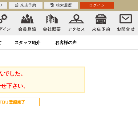
り
来店予約
検索履歴
ログイン
て
スタッフ紹介
お客様の声
んでした。
合せ下さい。