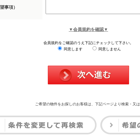
望事項）
▼会員規約を確認▼
会員規約をご確認のうえ下記にチェックして下さい。
同意します
同意しません
ご希望の物件をお探しのお客様は、下記ページより検索・又は