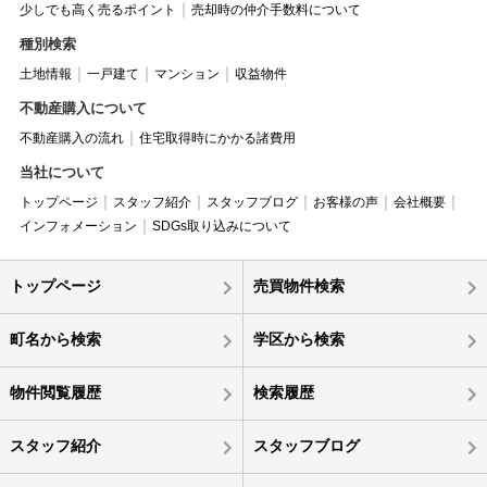
少しでも高く売るポイント
売却時の仲介手数料について
種別検索
土地情報
一戸建て
マンション
収益物件
不動産購入について
不動産購入の流れ
住宅取得時にかかる諸費用
当社について
トップページ
スタッフ紹介
スタッフブログ
お客様の声
会社概要
インフォメーション
SDGs取り込みについて
トップページ
売買物件検索
町名から検索
学区から検索
物件閲覧履歴
検索履歴
スタッフ紹介
スタッフブログ