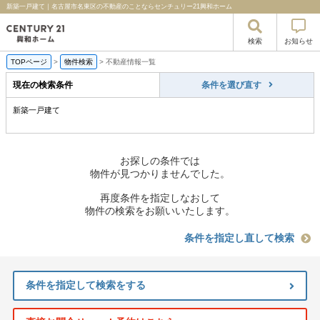
新築一戸建て｜名古屋市名東区の不動産のことならセンチュリー21興和ホーム
検索
お知らせ
TOPページ
>
物件検索
>
不動産情報一覧
現在の検索条件
条件を選び直す
新築一戸建て
お探しの条件では
物件が見つかりませんでした。
再度条件を指定しなおして
物件の検索をお願いいたします。
条件を指定し直して検索
条件を指定して検索をする