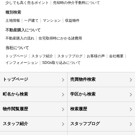
少しでも高く売るポイント
売却時の仲介手数料について
種別検索
土地情報
一戸建て
マンション
収益物件
不動産購入について
不動産購入の流れ
住宅取得時にかかる諸費用
当社について
トップページ
スタッフ紹介
スタッフブログ
お客様の声
会社概要
インフォメーション
SDGs取り込みについて
トップページ
売買物件検索
町名から検索
学区から検索
物件閲覧履歴
検索履歴
スタッフ紹介
スタッフブログ