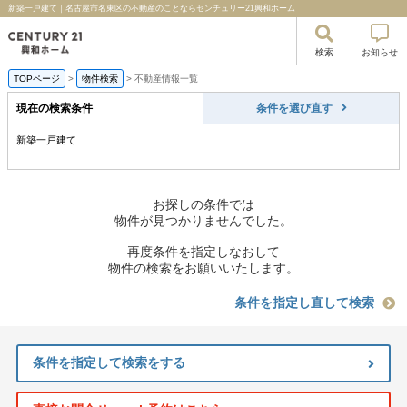
新築一戸建て｜名古屋市名東区の不動産のことならセンチュリー21興和ホーム
検索
お知らせ
TOPページ
>
物件検索
>
不動産情報一覧
現在の検索条件
条件を選び直す
新築一戸建て
お探しの条件では
物件が見つかりませんでした。
再度条件を指定しなおして
物件の検索をお願いいたします。
条件を指定し直して検索
条件を指定して検索をする