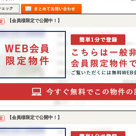
【会員様限定で公開中！】
定
【会員様限定で公開中！】
定