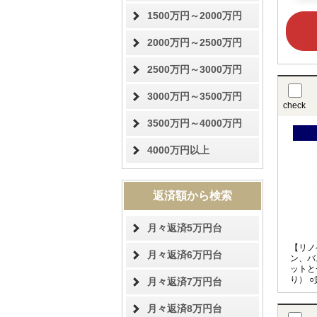
1500万円～2000万円
2000万円～2500万円
2500万円～3000万円
3000万円～3500万円
check
3500万円～4000万円
4000万円以上
返済額から検索
月々返済5万円台
【リノ
月々返済6万円台
ン、バ
ットと
り） ○貴船小学校まで徒歩8分（約
月々返済7万円台
600
分（約
月々返済8万円台