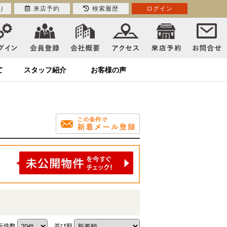
り
来店予約
検索履歴
ログイン
て
スタッフ紹介
お客様の声
示件数
並び順