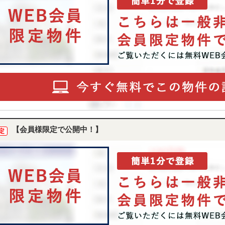
【会員様限定で公開中！】
定