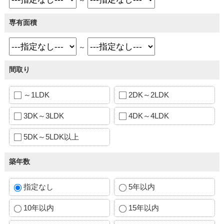
専有面積
～
間取り
～1LDK
2DK～2LDK
3DK～3LDK
4DK～4LDK
5DK～5LDK以上
築年数
指定なし
5年以内
10年以内
15年以内