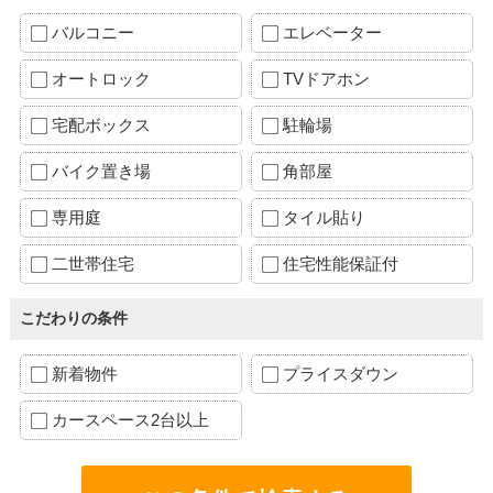
バルコニー
エレベーター
オートロック
TVドアホン
宅配ボックス
駐輪場
バイク置き場
角部屋
専用庭
タイル貼り
二世帯住宅
住宅性能保証付
こだわりの条件
新着物件
プライスダウン
カースペース2台以上