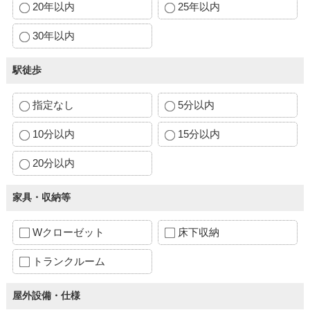
20年以内
25年以内
30年以内
駅徒歩
指定なし
5分以内
10分以内
15分以内
20分以内
家具・収納等
Wクローゼット
床下収納
トランクルーム
屋外設備・仕様