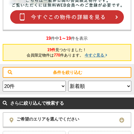
19
1～19
件中
件を表示
19件
見つかりました！
会員限定物件は
770
件あります。
今すぐ見る
条件を絞り込む
さらに絞り込んで検索する
ご希望のエリアを選んでください