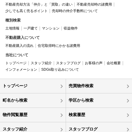
不動産売却方法「仲介」と「買取」の違い
不動産売却時の諸費用
少しでも高く売るポイント
売却時の仲介手数料について
種別検索
土地情報
一戸建て
マンション
収益物件
不動産購入について
不動産購入の流れ
住宅取得時にかかる諸費用
当社について
トップページ
スタッフ紹介
スタッフブログ
お客様の声
会社概要
インフォメーション
SDGs取り込みについて
トップページ
売買物件検索
町名から検索
学区から検索
物件閲覧履歴
検索履歴
スタッフ紹介
スタッフブログ