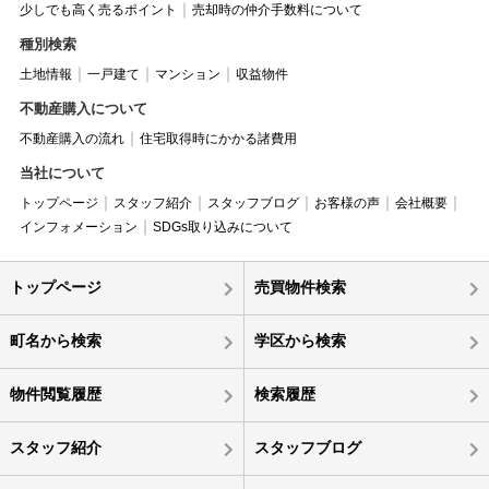
少しでも高く売るポイント
売却時の仲介手数料について
種別検索
土地情報
一戸建て
マンション
収益物件
不動産購入について
不動産購入の流れ
住宅取得時にかかる諸費用
当社について
トップページ
スタッフ紹介
スタッフブログ
お客様の声
会社概要
インフォメーション
SDGs取り込みについて
トップページ
売買物件検索
町名から検索
学区から検索
物件閲覧履歴
検索履歴
スタッフ紹介
スタッフブログ