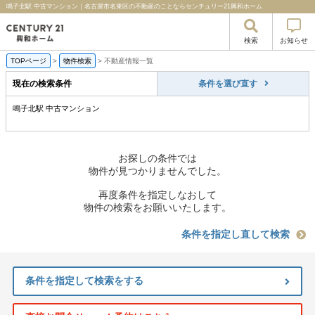
鳴子北駅 中古マンション｜名古屋市名東区の不動産のことならセンチュリー21興和ホーム
検索
お知らせ
TOPページ
>
物件検索
>
不動産情報一覧
現在の検索条件
条件を選び直す
鳴子北駅 中古マンション
お探しの条件では
物件が見つかりませんでした。
再度条件を指定しなおして
物件の検索をお願いいたします。
条件を指定し直して検索
条件を指定して検索をする