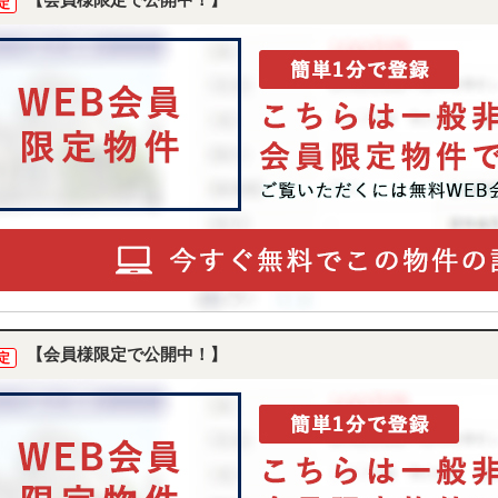
【会員様限定で公開中！】
定
【会員様限定で公開中！】
定