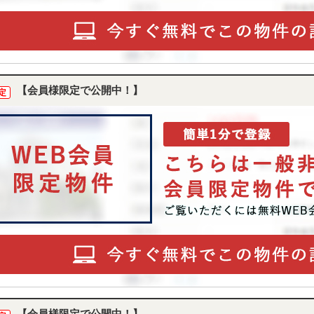
【会員様限定で公開中！】
定