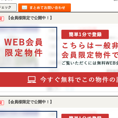
【会員様限定で公開中！】
定
【会員様限定で公開中！】
定