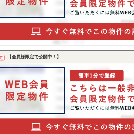
【会員様限定で公開中！】
定