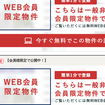
【会員様限定で公開中！】
定