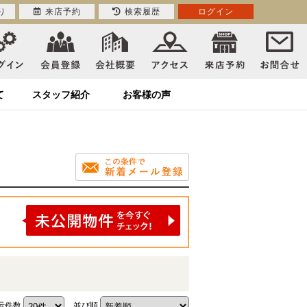
り
来店予約
検索履歴
ログイン
て
スタッフ紹介
お客様の声
示件数
並び順