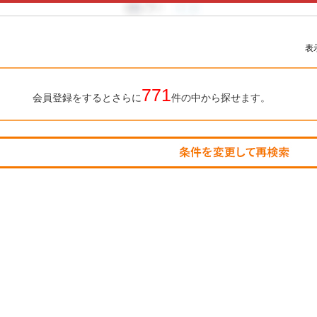
表
771
会員登録をするとさらに
件の中から探せます。