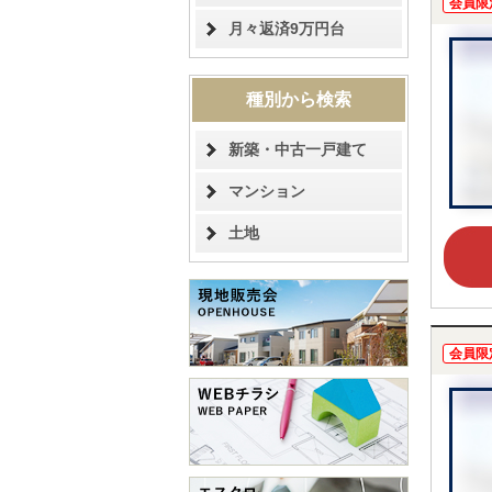
会員限
月々返済9万円台
種別から検索
新築・中古一戸建て
マンション
土地
会員限