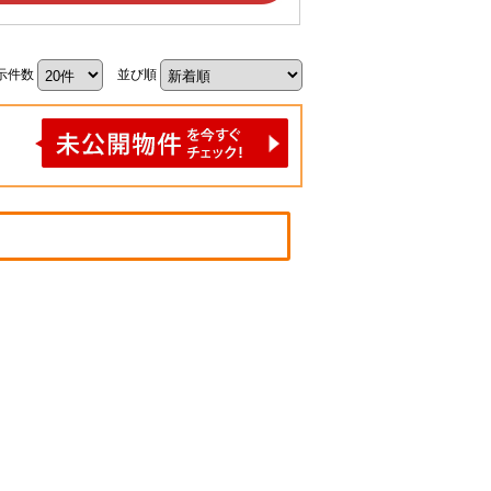
示件数
並び順