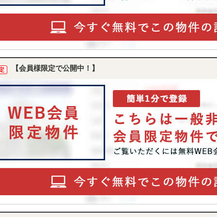
【会員様限定で公開中！】
定