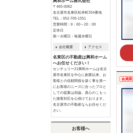
興和ホーム株式会社
〒465-0062
名古屋市名東区松井町354番地
TEL：052-705-1551
営業時間：9：00～20：00
定休日
第一火曜日・毎週水曜日
会社概要
アクセス
名東区の不動産は興和ホーム
へお任せください！
センチュリー21興和ホームは名古
屋市名東区を中心に創業以来、お
会員限
客様との信頼関係を築く事を第一
にお客様のニーズに合ったプロと
しての提案は勿論、真心のこもっ
た接客対応を心掛けております。
名古屋市の不動産ならお任せくだ
さい。
お客様へ