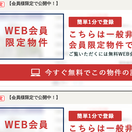
【会員様限定で公開中！】
定
【会員様限定で公開中！】
定