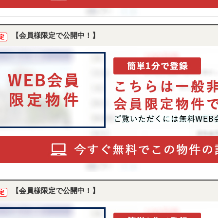
【会員様限定で公開中！】
定
【会員様限定で公開中！】
定