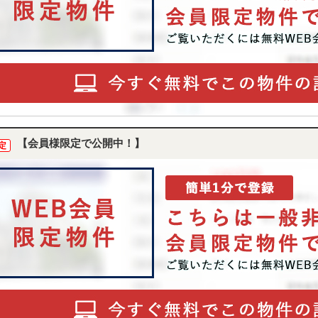
【会員様限定で公開中！】
定