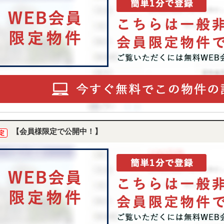
【会員様限定で公開中！】
定