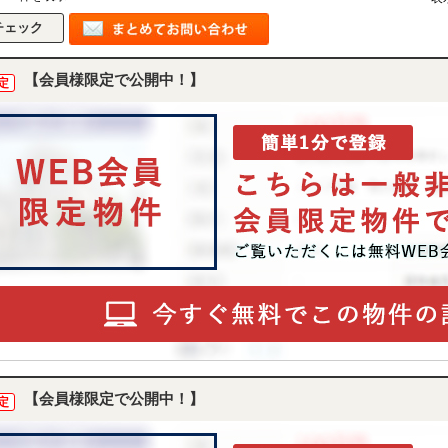
【会員様限定で公開中！】
定
【会員様限定で公開中！】
定