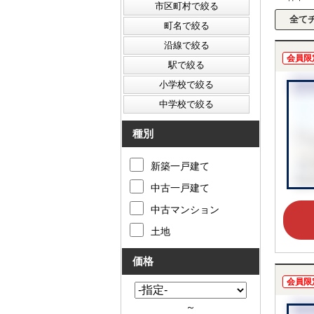
会員限
種別
新築一戸建て
中古一戸建て
中古マンション
土地
価格
会員限
～