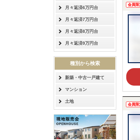
会員限
月々返済6万円台
月々返済7万円台
月々返済8万円台
月々返済9万円台
種別から検索
新築・中古一戸建て
マンション
土地
会員限