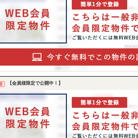
【会員様限定で公開中！】
定