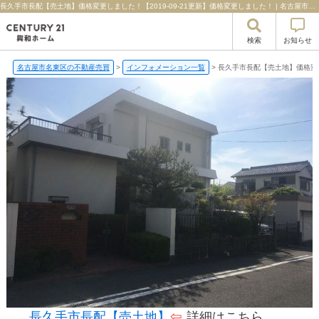
長久手市長配【売土地】価格変更しました！【2019-09-21更新】価格変更しました！ | 名古屋市名東区の不動産のことならセンチュリー21興和ホーム
検索
お知らせ
名古屋市名東区の不動産売買
>
インフォメーション一覧
>
長久手市長配【売土地】価格変
⇦
長久手市長配【売土地】
詳細はこちら