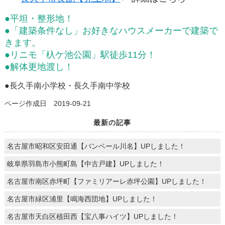
●平坦・整形地！
●「建築条件なし」お好きなハウスメーカーで建築で
きます。
●リニモ「杁ケ池公園」駅徒歩11分！
●解体更地渡し！
●長久手南小学校・長久手南中学校
ページ作成日 2019-09-21
最新の記事
名古屋市昭和区安田通【バンベール川名】UPしました！
岐阜県羽島市小熊町島【中古戸建】UPしました！
名古屋市南区赤坪町【ファミリアーレ赤坪公園】UPしました！
名古屋市緑区浦里【鳴海西団地】UPしました！
名古屋市天白区植田西【宝八事ハイツ】UPしました！