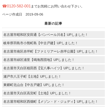
☎0120-582-001
までお気軽にお問い合わせ下さい。
ページ作成日 2019-09-06
最新の記事
名古屋市昭和区安田通【バンベール川名】UPしました！
岐阜県羽島市小熊町島【中古戸建】UPしました！
名古屋市南区赤坪町【ファミリアーレ赤坪公園】UPしました！
名古屋市緑区浦里【鳴海西団地】UPしました！
名古屋市天白区植田西【宝八事ハイツ】UPしました！
瀬戸市八王子町【土地】UPしました！
東郷町北山台【中古戸建】UPしました！
名古屋市天白区高宮町【土地】UPしました！
名古屋市昭和区西畑町【メゾン・ド・ジュディ】UPしました！