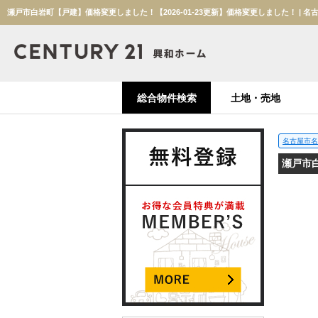
総合物件検索
土地・売地
名古屋市名
瀬戸市