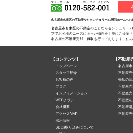
名古屋市名東区の不動産ならセンチュリー21興和ホームへお
名古屋市名東区の不動産
のことならセンチュリー2
プでお客様のニーズにあった物件を丁寧にご提案さ
名古屋の不動産売却・買取
も行っております。住み
【コンテンツ】
【不動産
トップページ
名古屋市
スタッフ紹介
不動産売
お客様の声
売却の流
ブログ
不動産売
インフォメーション
不動産売
WEBチラシ
不動産を
会社概要
不動産購
アクセスMAP
不動産売
採用情報
SDGs取り込みについて