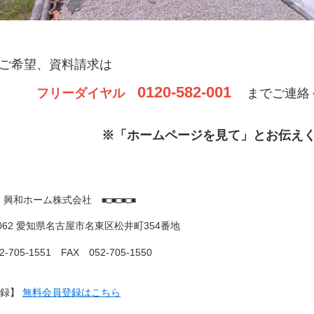
ご希望、資料請求は
0120-582-001
フリーダイヤル
までご連絡
※「ホームページを見て」とお伝え
興和ホーム株式会社
■
■□■□■□■
0062 愛知県名古屋市名東区松井町354番地
2-705-1551 FAX 052-705-1550
登録】
無料会員登録はこちら