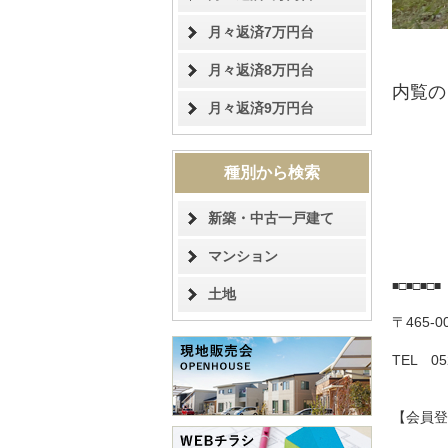
月々返済7万円台
月々返済8万円台
内覧の
月々返済9万円台
種別から検索
新築・中古一戸建て
マンション
■□■□■□
土地
〒465-
TEL 05
【会員