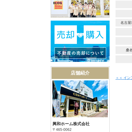
名古屋
桑
店舗紹介
＜＜ イ
興和ホーム株式会社
〒465-0062