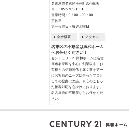
名古屋市名東区松井町354番地
TEL：052-705-1551
営業時間：9：00～20：00
定休日
第一火曜日・毎週水曜日
会社概要
アクセス
名東区の不動産は興和ホーム
へお任せください！
センチュリー21興和ホームは名古
屋市名東区を中心に創業以来、お
客様との信頼関係を築く事を第一
にお客様のニーズに合ったプロと
しての提案は勿論、真心のこもっ
た接客対応を心掛けております。
名古屋市の不動産ならお任せくだ
さい。