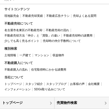
サイトコンテンツ
現地販売会
不動産売却実績
不動産広告チラシ
売却よくある質問
不動産売却について
名古屋市名東区の不動産売却
不動産売却の流れ
不動産売却方法「仲介」と「買取」の違い
不動産売却時の諸費用
少しでも高く売るポイント
売却時の仲介手数料について
種別検索
土地情報
一戸建て
マンション
収益物件
不動産購入について
不動産購入の流れ
住宅取得時にかかる諸費用
当社について
トップページ
スタッフ紹介
スタッフブログ
お客様の声
会社概要
インフォメーション
SDGs取り込みについて
トップページ
売買物件検索