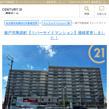
瀬戸市陶原町【リバーサイドマンション】価格変更しました！【2025-04-15更新】価格変更しました！ | 名古屋市名東区の不動産のことならセンチュリー21興和ホーム
検索
お知らせ
名古屋市名東区の不動産売買
>
インフォメーション一覧
>
瀬戸市陶原町【リバーサイドマ
瀬戸市陶原町【リバーサイドマンション】価格変更しまし
た！