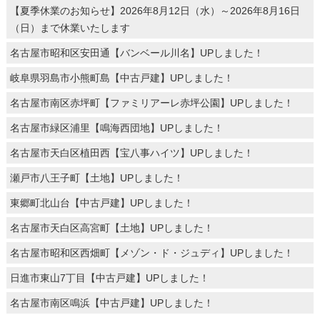
【夏季休業のお知らせ】2026年8月12日（水）～2026年8月16日
（日）まで休業いたします
名古屋市昭和区安田通【バンベール川名】UPしました！
岐阜県羽島市小熊町島【中古戸建】UPしました！
名古屋市南区赤坪町【ファミリアーレ赤坪公園】UPしました！
名古屋市緑区浦里【鳴海西団地】UPしました！
名古屋市天白区植田西【宝八事ハイツ】UPしました！
瀬戸市八王子町【土地】UPしました！
東郷町北山台【中古戸建】UPしました！
名古屋市天白区高宮町【土地】UPしました！
名古屋市昭和区西畑町【メゾン・ド・ジュディ】UPしました！
日進市東山7丁目【中古戸建】UPしました！
名古屋市南区鳴浜【中古戸建】UPしました！