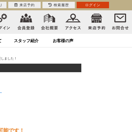
り
来店予約
検索履歴
ログイン
て
スタッフ紹介
お客様の声
更しました！
】
可能です！