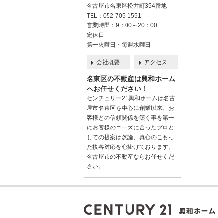
名古屋市名東区松井町354番地
TEL：052-705-1551
営業時間：9：00～20：00
定休日
第一火曜日・毎週水曜日
会社概要
アクセス
名東区の不動産は興和ホーム
へお任せください！
センチュリー21興和ホームは名古
屋市名東区を中心に創業以来、お
客様との信頼関係を築く事を第一
にお客様のニーズに合ったプロと
しての提案は勿論、真心のこもっ
た接客対応を心掛けております。
名古屋市の不動産ならお任せくだ
さい。