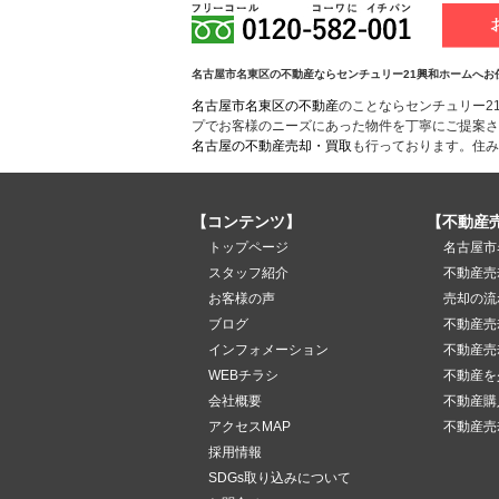
名古屋市名東区の不動産ならセンチュリー21興和ホームへお
名古屋市名東区の不動産
のことならセンチュリー2
プでお客様のニーズにあった物件を丁寧にご提案さ
名古屋の不動産売却・買取
も行っております。住み
【コンテンツ】
【不動産
トップページ
名古屋市
スタッフ紹介
不動産売
お客様の声
売却の流
ブログ
不動産売
インフォメーション
不動産売
WEBチラシ
不動産を
会社概要
不動産購
アクセスMAP
不動産売
採用情報
SDGs取り込みについて