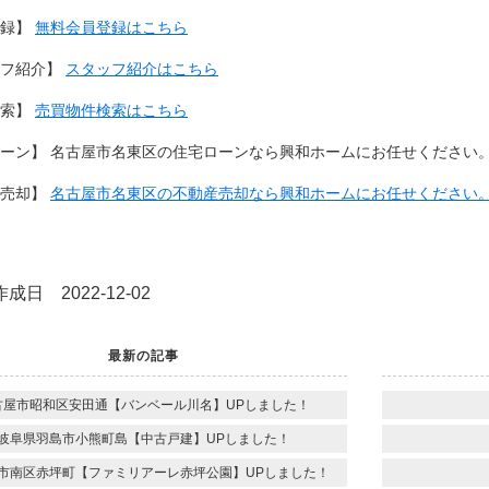
登録】
無料会員登録はこちら
ッフ紹介】
スタッフ紹介はこちら
検索】
売買物件検索はこちら
ーン】 名古屋市名東区の住宅ローンなら興和ホームにお任せください
産売却】
名古屋市名東区の不動産売却なら興和ホームにお任せください
成日 2022-12-02
最新の記事
古屋市昭和区安田通【バンベール川名】UPしました！
岐阜県羽島市小熊町島【中古戸建】UPしました！
市南区赤坪町【ファミリアーレ赤坪公園】UPしました！