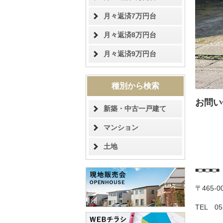
月々返済7万円台
月々返済8万円台
月々返済9万円台
種別から検索
お問い
新築・中古一戸建て
マンション
土地
■□■□■□
〒465-
TEL 05