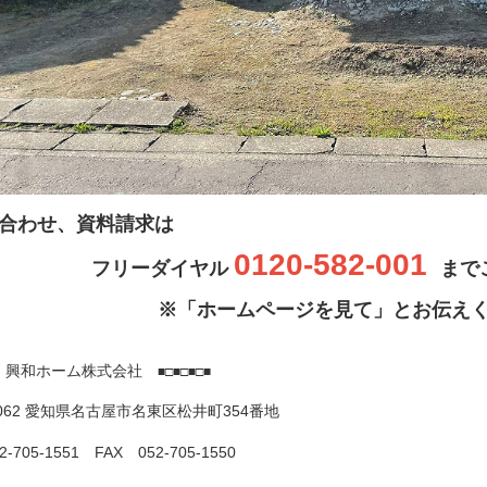
合わせ、資料請求は
0120-582-001
フリーダイヤル
まで
※「ホームページを見て」とお伝え
興和ホーム株式会社
■
■□■□■□■
0062 愛知県名古屋市名東区松井町354番地
2-705-1551 FAX 052-705-1550