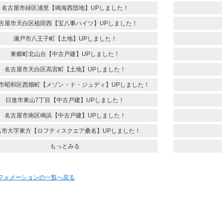
名古屋市緑区浦里【鳴海西団地】UPしました！
古屋市天白区植田西【宝八事ハイツ】UPしました！
瀬戸市八王子町【土地】UPしました！
東郷町北山台【中古戸建】UPしました！
名古屋市天白区高宮町【土地】UPしました！
市昭和区西畑町【メゾン・ド・ジュディ】UPしました！
日進市東山7丁目【中古戸建】UPしました！
名古屋市南区鳴浜【中古戸建】UPしました！
名市大字東方【ロフティスクエア桑名】UPしました！
もっとみる
ンフォメーションの一覧へ戻る