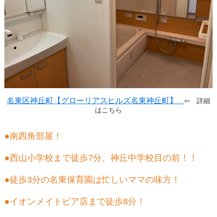
名東区神丘町【グローリアスヒルズ名東神丘町】
⇦ 詳細
はこちら
●南西角部屋！
●西山小学校まで徒歩7分、神丘中学校目の前！！
●徒歩3分の名東保育園は忙しいママの味方！
●イオンメイトピア店まで徒歩8分！