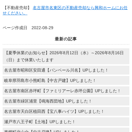
【不動産売却】
名古屋市名東区の不動産売却なら興和ホームにお任
せください。
ページ作成日 2022-08-29
最新の記事
【夏季休業のお知らせ】2026年8月12日（水）～2026年8月16日
（日）まで休業いたします
名古屋市昭和区安田通【バンベール川名】UPしました！
岐阜県羽島市小熊町島【中古戸建】UPしました！
名古屋市南区赤坪町【ファミリアーレ赤坪公園】UPしました！
名古屋市緑区浦里【鳴海西団地】UPしました！
名古屋市天白区植田西【宝八事ハイツ】UPしました！
瀬戸市八王子町【土地】UPしました！