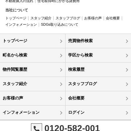
不動産購入の流れ
住宅取得時にかかる諸費用
当社について
トップページ
スタッフ紹介
スタッフブログ
お客様の声
会社概要
インフォメーション
SDGs取り込みについて
トップページ
売買物件検索
町名から検索
学区から検索
物件閲覧履歴
検索履歴
スタッフ紹介
スタッフブログ
お客様の声
会社概要
インフォメーション
ログイン
0120-582-001