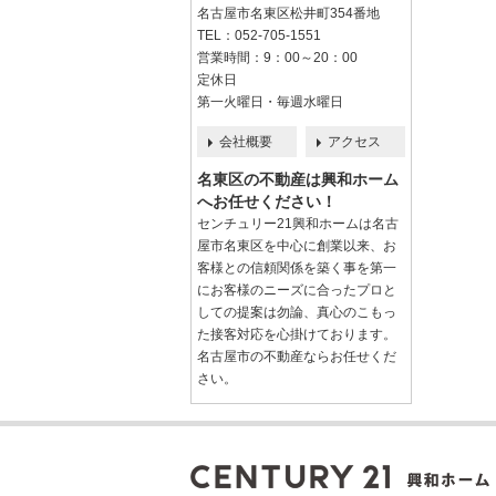
名古屋市名東区松井町354番地
TEL：052-705-1551
営業時間：9：00～20：00
定休日
第一火曜日・毎週水曜日
会社概要
アクセス
名東区の不動産は興和ホーム
へお任せください！
センチュリー21興和ホームは名古
屋市名東区を中心に創業以来、お
客様との信頼関係を築く事を第一
にお客様のニーズに合ったプロと
しての提案は勿論、真心のこもっ
た接客対応を心掛けております。
名古屋市の不動産ならお任せくだ
さい。