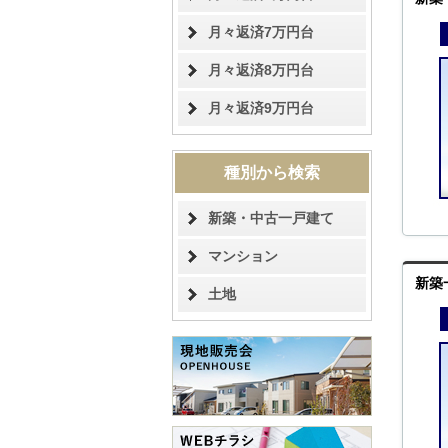
月々返済7万円台
月々返済8万円台
月々返済9万円台
種別から検索
新築・中古一戸建て
マンション
新築
土地