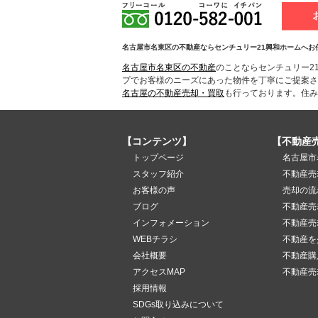
名古屋市名東区の不動産ならセンチュリー21興和ホームへお
名古屋市名東区の不動産
のことならセンチュリー2
プでお客様のニーズにあった物件を丁寧にご提案さ
名古屋の不動産売却・買取
も行っております。住み
【コンテンツ】
【不動産
トップページ
名古屋市
スタッフ紹介
不動産売
お客様の声
売却の流
ブログ
不動産売
インフォメーション
不動産売
WEBチラシ
不動産を
会社概要
不動産購
アクセスMAP
不動産売
採用情報
SDGs取り込みについて