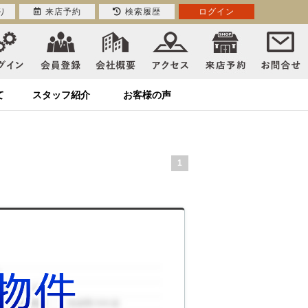
り
来店予約
検索履歴
ログイン
て
スタッフ紹介
お客様の声
1