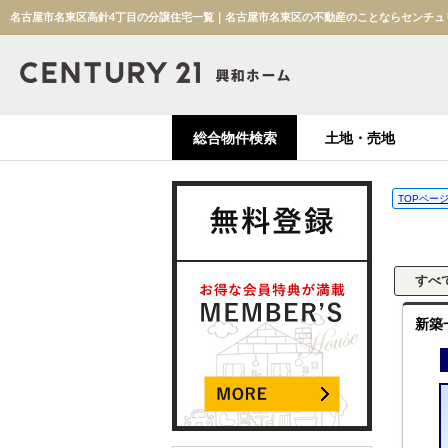
名古屋市名東区高針4丁目の分譲住宅一覧｜名古屋市名東区の不動産のことならセンチュ
総合物件検索
土地・売地
TOPペー
新築