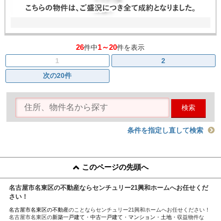
26
1～20
件中
件を表示
1
2
次の20件
検索
条件を指定し直して検索
このページの先頭へ
名古屋市名東区の不動産ならセンチュリー21興和ホームへお任せくだ
さい！
名古屋市名東区の不動産
のことならセンチュリー21興和ホームへお任せください！
名古屋市名東区の
新築一戸建て
・
中古一戸建て
・
マンション
・
土地
・収益物件な