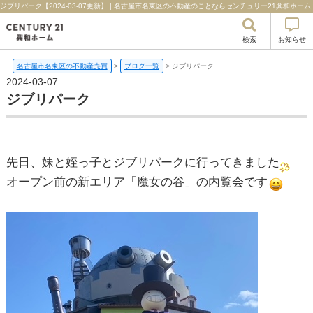
ジブリパーク【2024-03-07更新】 | 名古屋市名東区の不動産のことならセンチュリー21興和ホーム
検索
お知らせ
名古屋市名東区の不動産売買
>
ブログ一覧
>
ジブリパーク
2024-03-07
ジブリパーク
先日、妹と姪っ子とジブリパークに行ってきました
オープン前の新エリア「魔女の谷」の内覧会です