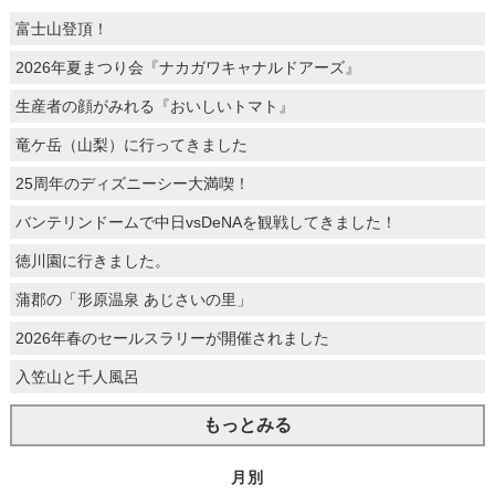
富士山登頂！
2026年夏まつり会『ナカガワキャナルドアーズ』
生産者の顔がみれる『おいしいトマト』
竜ケ岳（山梨）に行ってきました
25周年のディズニーシー大満喫！
バンテリンドームで中日vsDeNAを観戦してきました！
徳川園に行きました。
蒲郡の「形原温泉 あじさいの里」
2026年春のセールスラリーが開催されました
入笠山と千人風呂
もっとみる
月別